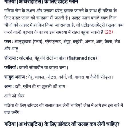
गठिया (आर्थराइटिस) के लिए डाइट प्लान
गठिया रोग के लक्षण और उसका घरेलू इलाज जानने के साथ ही गठिया के
लिए डाइट प्लान को समझना भी जरूरी है। डाइट प्लान बनाते वक्त निम्न
चीजों को आहार में शामिल किया जा सकता है, जो एंटीइन्फ्लामेट्री (सूजन कम
करने वाले) प्रभाव के कारण इस समस्या में राहत पहुंचा सकते हैं
(28)
।
फल
:
आलूबुखारा (प्लम), ग्रेपफ्रूट, अंगूर, ब्लूबेरी, अनार, आम, केला, सेब
और आड़ू।
सीरल्स
:
ओटमील, गेंहू की रोटी या पोहा (flattened rice)।
फलियां
:
काली सोयाबीन या काला चना।
साबुत अनाज
:
गेंहू, चावल, ओट्स, कॉर्न, जौ, बाजरा या कैनेरी सीड्स।
अन्य
:
दही, ग्रीन टी या तुलसी की चाय।
आगे पढ़ें लेख
गठिया के लिए डॉक्टर की सलाह कब लेनी चाहिए? लेख में आगे हम इस बारे में
बात करेंगे।
गठिया (आर्थराइटिस) के लिए डॉक्टर की सलाह कब लेनी चाहिए?