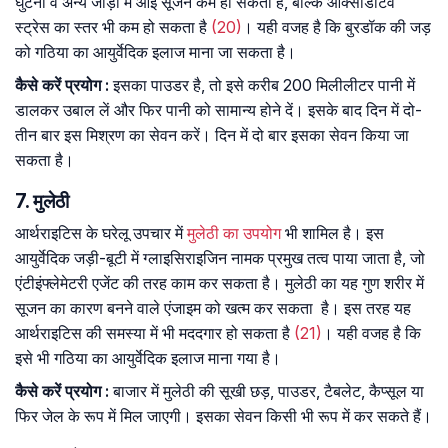
घुटनों व अन्य जोड़ों में आई सूजन कम हो सकती है, बल्कि ऑक्सीडेटिव
स्ट्रेस का स्तर भी कम हो सकता है
(20)
। यही वजह है कि बुरडॉक की जड़
को गठिया का आयुर्वेदिक इलाज माना जा सकता है।
कैसे
करें
प्रयोग
:
इसका पाउडर है, तो इसे करीब 200 मिलीलीटर पानी में
डालकर उबाल लें और फिर पानी को सामान्य होने दें। इसके बाद दिन में दो-
तीन बार इस मिश्रण का सेवन करें। दिन में दो बार इसका सेवन किया जा
सकता है।
7. मुलेठी
आर्थराइटिस के घरेलू उपचार में
मुलेठी
का
उपयोग
भी शामिल है। इस
आयुर्वेदिक जड़ी-बूटी में ग्लाइसिराइजिन नामक प्रमुख तत्व पाया जाता है, जो
एंटीइंफ्लेमेटरी एजेंट की तरह काम कर सकता है। मुलेठी का यह गुण शरीर में
सूजन का कारण बनने वाले एंजाइम को खत्म कर सकता है। इस तरह यह
आर्थराइटिस की समस्या में भी मददगार हो सकता है
(21)
। यही वजह है कि
इसे भी गठिया का आयुर्वेदिक इलाज माना गया है।
कैसे
करें
प्रयोग
:
बाजार में मुलेठी की सूखी छड़, पाउडर, टैबलेट, कैप्सूल या
फिर जेल के रूप में मिल जाएगी। इसका सेवन किसी भी रूप में कर सकते हैं।