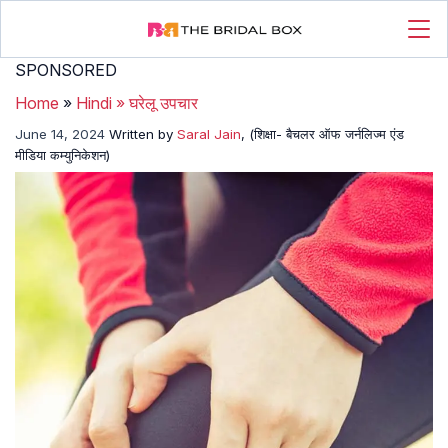
SPONSORED
Home
»
Hindi
»
घरेलू उपचार
June 14, 2024
Written by
Saral Jain
, (शिक्षा- बैचलर ऑफ जर्नलिज्म एंड
मीडिया कम्युनिकेशन)