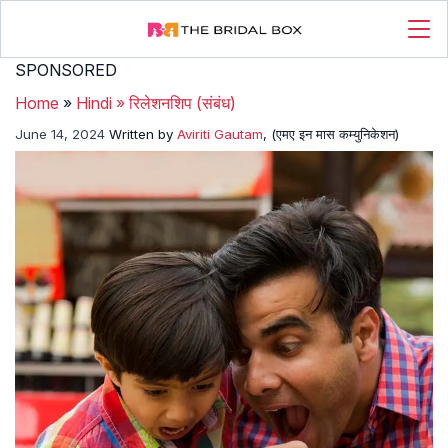
SPONSORED
Home
»
Hindi
»
रिलेशनशिप (संबंध)
June 14, 2024
Written by
Aviriti Gautam
, (एमए इन मास कम्युनिकेशन)