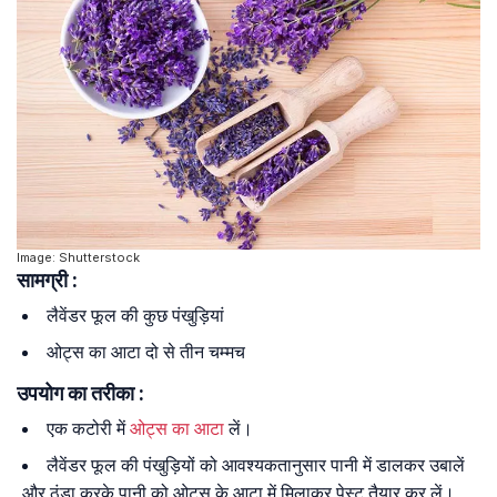
Image: Shutterstock
सामग्री :
लैवेंडर फूल की कुछ पंखुड़ियां
ओट्स का आटा दो से तीन चम्मच
उपयोग का तरीका :
एक कटोरी में
ओट्स का आटा
लें।
लैवेंडर फूल की पंखुड़ियों को आवश्यकतानुसार पानी में डालकर उबालें
और ठंडा करके पानी को ओट्स के आटा में मिलाकर पेस्ट तैयार कर लें।