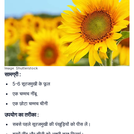
Image: Shutterstock
सामग्री :
5-6 सूरजमुखी के फूल
एक चम्मच नींबू
एक छोटा चम्मच चीनी
उपयोग का तरीका :
सबसे पहले सूरजमुखी की पंखुड़ियों को पीस लें।
इसमें नींबू और चीनी को अच्छी तरह मिलाएं।