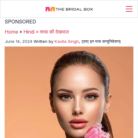
SPONSORED
Home
»
Hindi
»
त्वचा की देखभाल
June 14, 2024
Written by
Kavita Singh
, (एमए इन मास कम्युनिकेशन)