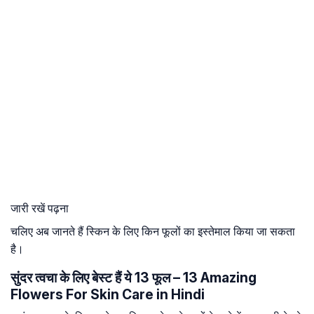
जारी रखें पढ़ना
चलिए अब जानते हैं स्किन के लिए किन फूलों का इस्तेमाल किया जा सकता
है।
सुंदर त्वचा के लिए बेस्ट हैं ये 13 फूल – 13 Amazing
Flowers For Skin Care in Hindi