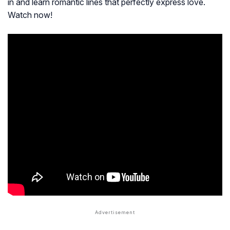
in and learn romantic lines that perfectly express love.
Watch now!