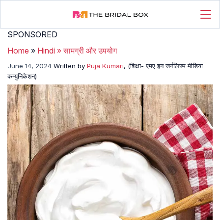
SPONSORED
Home
»
Hindi
»
सामग्री और उपयोग
June 14, 2024
Written by
Puja Kumari
, (शिक्षा- एमए इन जर्नलिज्म मीडिया
कम्युनिकेशन)