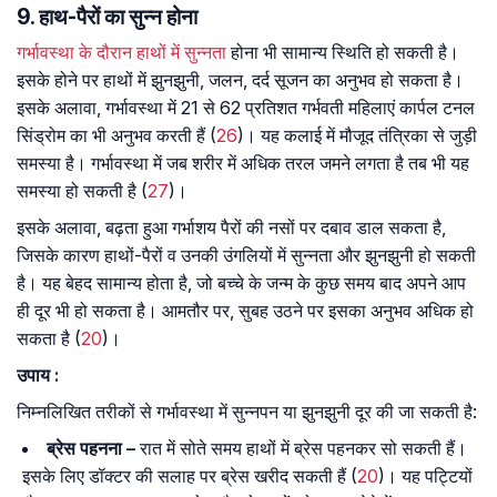
9. हाथ-पैरों का सुन्न होना
गर्भावस्था के दौरान हाथों में सुन्नता
होना भी सामान्य स्थिति हो सकती है।
इसके होने पर हाथों में झुनझुनी, जलन, दर्द सूजन का अनुभव हो सकता है।
इसके अलावा, गर्भावस्था में 21 से 62 प्रतिशत गर्भवती महिलाएं कार्पल टनल
सिंड्रोम का भी अनुभव करती हैं (
26
)। यह कलाई में मौजूद तंत्रिका से जुड़ी
समस्या है। गर्भावस्था में जब शरीर में अधिक तरल जमने लगता है तब भी यह
समस्या हो सकती है (
27
)।
इसके अलावा, बढ़ता हुआ गर्भाशय पैरों की नसों पर दबाव डाल सकता है,
जिसके कारण हाथों-पैरों व उनकी उंगलियों में सुन्नता और झुनझुनी हो सकती
है। यह बेहद सामान्य होता है, जो बच्चे के जन्म के कुछ समय बाद अपने आप
ही दूर भी हो सकता है। आमतौर पर, सुबह उठने पर इसका अनुभव अधिक हो
सकता है (
20
)।
उपाय :
निम्नलिखित तरीकों से गर्भावस्था में सुन्नपन या झुनझुनी दूर की जा सकती है:
ब्रेस पहनना –
रात में सोते समय हाथों में ब्रेस पहनकर सो सकती हैं।
इसके लिए डॉक्टर की सलाह पर ब्रेस खरीद सकती हैं (
20
)। यह पट्टियों