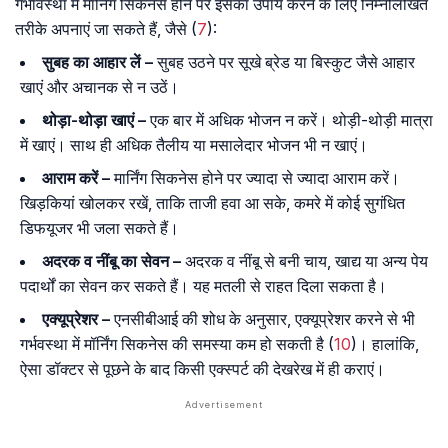
गर्भावस्था में मॉर्निंग सिकनेस होने पर इसका उपाय करने के लिए निम्नलिखित
तरीके अपनाएं जा सकते हैं, जैसे (
7
):
सुबह का आहार लें –
सुबह उठने पर सूखे ब्रेड या बिस्कुट जैसे आहार
खाएं और अचानक से न उठें।
थोड़ा-थोड़ा खाएं –
एक बार में अधिक भोजन न करें। थोड़ी-थोड़ी मात्रा
में खाएं। साथ ही अधिक तैलीय या मसालेदार भोजन भी न खाएं।
आराम करें –
मार्निंग सिकनेस होने पर ज्यादा से ज्यादा आराम करें।
खिड़कियां खोलकर रखें, ताकि ताजी हवा आ सके, कमरे में कोई सुगंधित
डिफयूजर भी जला सकते हैं।
अदरक व नींबू का सेवन –
अदरक व नींबू से बनी चाय, खाद्य या अन्य पेय
पदार्थों का सेवन कर सकते हैं। यह मतली से राहत दिला सकता है।
एक्यूप्रेशर –
एनसीबीआई की शोध के अनुसार, एक्यूप्रेशर करने से भी
गर्भवस्था में मॉर्निंग सिकनेस की समस्या कम हो सकती है (
10
)। हालांकि,
ऐसा डॉक्टर से पूछने के बाद किसी एक्स्पर्ट की देखरेख में ही कराएं।