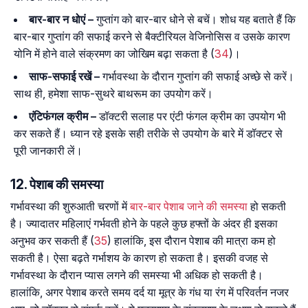
बार-बार न धोएं –
गुप्तांग को बार-बार धोने से बचें। शोध यह बताते हैं कि
बार-बार गुप्तांग की सफाई करने से बैक्टीरियल वेजिनोसिस व उसके कारण
योनि में होने वाले संक्रमण का जोखिम बढ़ा सकता है (
34
)।
साफ-सफाई रखें –
गर्भावस्था के दौरान गुप्तांग की सफाई अच्छे से करें।
साथ ही, हमेशा साफ-सुथरे बाथरूम का उपयोग करें।
एंटिफंगल क्रीम –
डॉक्टरी सलाह पर एंटी फंगल क्रीम का उपयोग भी
कर सकते हैं। ध्यान रहे इसके सही तरीके से उपयोग के बारे में डॉक्टर से
पूरी जानकारी लें।
12. पेशाब की समस्या
गर्भावस्था की शुरुआती चरणों में
बार-बार पेशाब जाने की समस्या
हो सकती
है। ज्यादातर महिलाएं गर्भवती होने के पहले कुछ हफ्तों के अंदर ही इसका
अनुभव कर सकती हैं (
35
) हालांकि, इस दौरान पेशाब की मात्रा कम हो
सकती है। ऐसा बढ़ते गर्भाशय के कारण हो सकता है। इसकी वजह से
गर्भावस्था के दौरान प्यास लगने की समस्या भी अधिक हो सकती है।
हालांकि, अगर पेशाब करते समय दर्द या मूत्र के गंध या रंग में परिवर्तन नजर