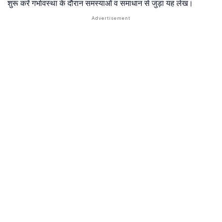
शुरू करें गर्भावस्था के दौरान समस्याओं व समाधान से जुड़ा यह लेख।