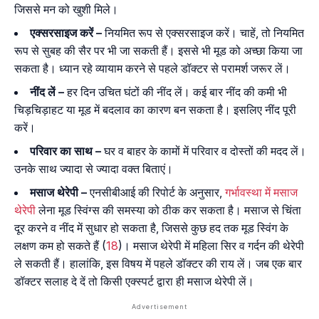
जिससे मन को खुशी मिले।
एक्सरसाइज करें –
नियमित रूप से एक्सरसाइज करें। चाहें, तो नियमित
रूप से सुबह की सैर पर भी जा सकती हैं। इससे भी मूड को अच्छा किया जा
सकता है। ध्यान रहे व्यायाम करने से पहले डॉक्टर से परामर्श जरूर लें।
नींद लें –
हर दिन उचित घंटों की नींद लें। कई बार नींद की कमी भी
चिड़चिड़ाहट या मूड में बदलाव का कारण बन सकता है। इसलिए नींद पूरी
करें।
परिवार का साथ –
घर व बाहर के कामों में परिवार व दोस्तों की मदद लें।
उनके साथ ज्यादा से ज्यादा वक्त बिताएं।
मसाज थेरेपी –
एनसीबीआई की रिपोर्ट के अनुसार,
गर्भावस्था में मसाज
थेरेपी
लेना मूड स्विंग्स की समस्या को ठीक कर सकता है। मसाज से चिंता
दूर करने व नींद में सुधार हो सकता है, जिससे कुछ हद तक मूड स्विंग के
लक्षण कम हो सकते हैं (
18
)। मसाज थेरेपी में महिला सिर व गर्दन की थेरेपी
ले सकती हैं। हालांकि, इस विषय में पहले डॉक्टर की राय लें। जब एक बार
डॉक्टर सलाह दे दें तो किसी एक्स्पर्ट द्वारा ही मसाज थेरेपी लें।