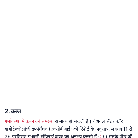
2. कब्ज
गर्भावस्था में कब्ज की समस्या
सामान्य हो सकती है। नेशनल सेंटर फॉर
बायोटेक्नोलॉजी इंफॉर्मेशन (एनसीबीआई) की रिपोर्ट के अनुसार, लगभग 11 से
38 प्रतिशत गर्भवती महिलाएं कब्ज का अनुभव करती हैं (
5
)। इसके पीछ की