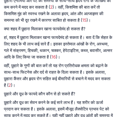
छुहारा एनीमिया और पेट की समस्या के साथ-साथ हृदय रोगों के जोखिमों को
कम करने में मदद कर सकता है (
2
)। वहीं, किशमिश की बात करें तो
किशमिश मुंह को स्वस्थ रखने के अलावा हृदय, आंत और अल्जाइमर की
समस्या को भी दूर रखने में कारगर साबित हो सकता है (
15
)।
क्या शहद में छुहारा मिलाकर खाना फायदेमंद हो सकता है?
हां, शहद में छुहारा मिलाकर खाना फायदेमंद हो सकता है। बता दें कि सेहत के
लिए शहद के भी लाभ कई सारे हैं। इसका इस्तेमाल आंखों के रोग, अस्थमा,
गले में संक्रमण, हिचकी, थकान, चक्कर, हेपेटाइटिस, कब्ज, बवासीर, अल्सर
आदि के लिए किया जा सकता है (
16
)।
वहीं, छुहारे के गुणों की बात करें तो यह रोग प्रतिरोधक क्षमता को बढ़ाने के
साथ-साथ फिटनेस और दर्द से राहत के दिला सकता है। इसके अलावा,
छुहारा कैंसर और हृदय रोग सहित कई बीमारियों से बचाने में मदद कर सकता
है (
2
)।
छुहारे और दूध के फायदे कौन कौन से हो सकते हैं?
छुहारे और दूध का सेवन करने के कई सारे लाभ हैं। यह शरीर को ऊर्जा
प्रदान कर सकता है। इसके अलावा, इसमें मौजूद लैक्सेटिव प्रभाव पेट को
साफ करने में मदद कर सकते हैं। यही नहीं छुहारे और दूध आंतों की समस्या में