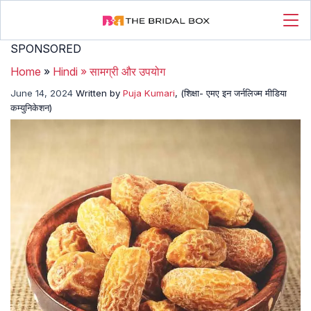
SPONSORED
Home
»
Hindi
»
सामग्री और उपयोग
June 14, 2024
Written by
Puja Kumari
, (शिक्षा- एमए इन जर्नलिज्म मीडिया
कम्युनिकेशन)