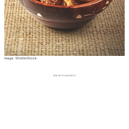
Image: ShutterStock