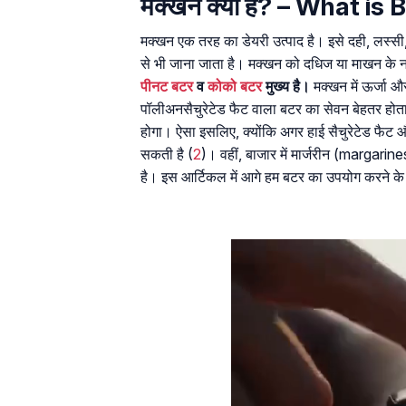
मक्खन क्‍या है? – What is 
मक्खन एक तरह का डेयरी उत्पाद है। इसे दही, लस्
से भी जाना जाता है। मक्खन को दधिज या माखन के न
पीनट बटर
व
कोको बटर
मुख्य है।
मक्खन में ऊर्जा और
पॉलीअनसैचुरेटेड फैट वाला बटर का सेवन बेहतर होता ह
होगा। ऐसा इसलिए, क्योंकि अगर हाई सैचुरेटेड फैट औ
सकती है (
2
)। वहीं, बाजार में मार्जरीन (margarine
है। इस आर्टिकल में आगे हम बटर का उपयोग करने के विभ