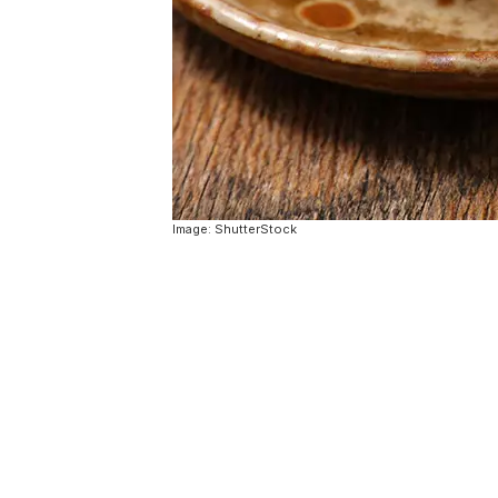
Image: ShutterStock