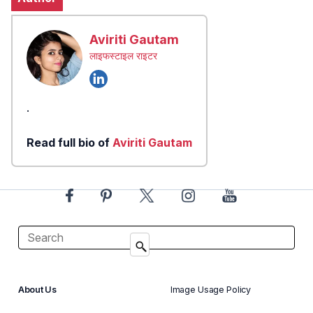
Aviriti Gautam
लाइफस्टाइल राइटर
.
Read full bio of
Aviriti Gautam
About Us
Image Usage Policy