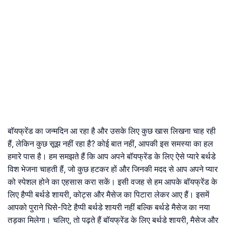
बॉयफ्रेंड का जन्मदिन आ रहा है और उसके लिए कुछ खास लिखना चाह रही
हैं, लेकिन कुछ सूझ नहीं रहा है? कोई बात नहीं, आपकी इस समस्या का हल
हमारे पास है। हम समझते हैं कि आप अपने बॉयफ्रेंड के लिए ऐसे प्यारे बर्थडे
विश भेजना चाहती हैं, जो कुछ हटकर हों और जिनकी मदद से आप अपने प्यार
को स्पेशल होने का एहसास करा सकें। इसी वजह से हम आपके बॉयफ्रेंड के
लिए हैप्पी बर्थडे शायरी, कोट्स और मैसेज का पिटारा लेकर आए हैं। इसमें
आपको पुराने घिसे-पिटे हैप्पी बर्थडे शायरी नहीं बल्कि बर्थडे मैसेज का नया
तड़का मिलेगा। चलिए, तो पढ़ते हैं बॉयफ्रेंड के लिए बर्थडे शायरी, मैसेज और