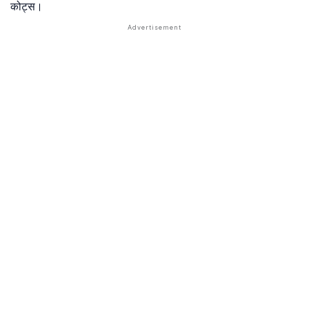
कोट्स।