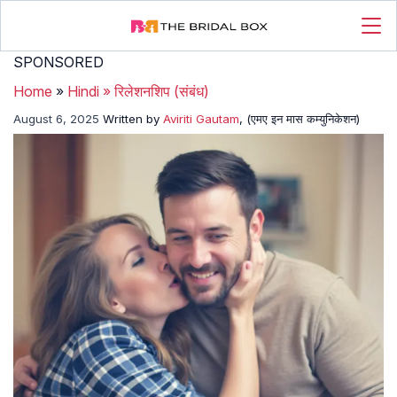
SPONSORED
Home
»
Hindi
»
रिलेशनशिप (संबंध)
August 6, 2025
Written by
Aviriti Gautam
, (एमए इन मास कम्युनिकेशन)