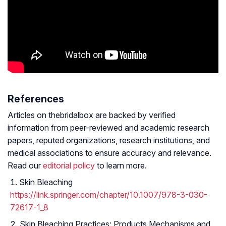
References
Articles on thebridalbox are backed by verified
information from peer-reviewed and academic research
papers, reputed organizations, research institutions, and
medical associations to ensure accuracy and relevance.
Read our
editorial policy
to learn more.
Skin Bleaching
https://link.springer.com/chapter/10.1007/978-3-030-
72617-1_8
Skin Bleaching Practices: Products Mechanisms and