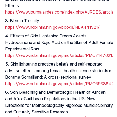
Effects
https://www.journalajrdes.com/index.php/AJRDES/article
Bleach Toxicity
https://www.ncbi.nlm.nih.gov/books/NBK441921/
Effects of Skin Lightening Cream Agents –
Hydroquinone and Kojic Acid on the Skin of Adult Female
Experimental Rats
https://www.ncbi.nlm.nih.gov/pmc/articles/PMC7147621/
Skin lightening practices beliefs and self-reported
adverse effects among female health science students in
Borama Somaliland: A cross-sectional survey
https://www.ncbi.nlm.nih.gov/pmc/articles/PMC6938842/
Skin Bleaching and Dermatologic Health of African
and Afro-Caribbean Populations in the US: New
Directions for Methodologically Rigorous Multidisciplinary
and Culturally Sensitive Research