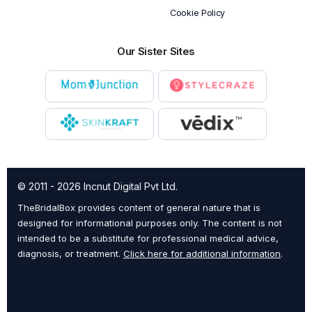
Cookie Policy
Our Sister Sites
© 2011 - 2026 Incnut Digital Pvt Ltd.
TheBridalBox provides content of general nature that is
designed for informational purposes only. The content is not
intended to be a substitute for professional medical advice,
diagnosis, or treatment.
Click here for additional information
.