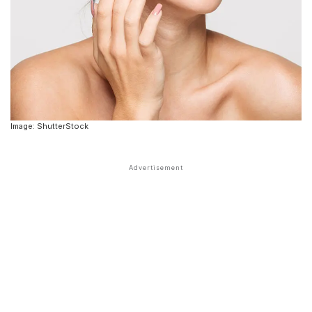
Image: ShutterStock