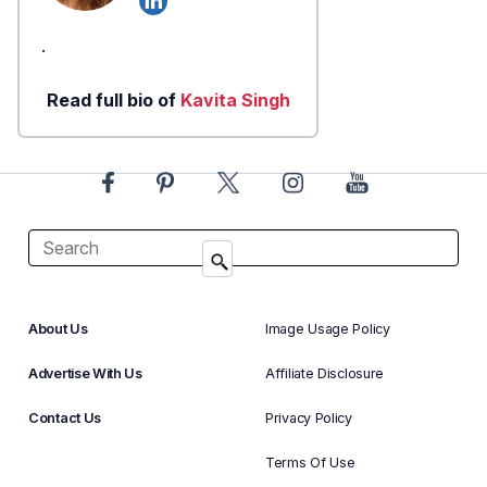
.
Read full bio of
Kavita Singh
About Us
Image Usage Policy
Advertise With Us
Affiliate Disclosure
Contact Us
Privacy Policy
Terms Of Use