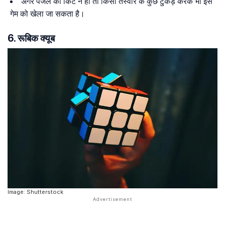
अगर पजल का किट न हो तो किसी तस्वीर के कुछ टुकड़े करके भी इस
गेम को खेला जा सकता है।
6. रूबिक क्यूब
Image: Shutterstock