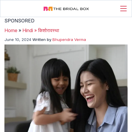
SPONSORED
Home
»
Hindi
»
किशोरावस्था
June 10, 2024
Written by
Bhupendra Verma