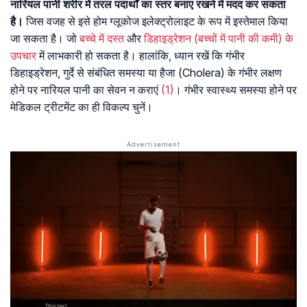
नारियल पानी शरीर में तरल पदार्थों का स्तर बनाए रखने में मदद कर सकता
है।
जिस वजह से इसे होम ग्लूकोज इलेक्ट्रोलाइट के रूप में इस्तेमाल किया
जा सकता है। जो
बच्चे में दस्त
और
डिहाइड्रेशन (बच्चों में पानी की कमी) के
उपचार
में लाभकारी हो सकता है। हालांकि, ध्यान रखें कि गंभीर
डिहाइड्रेशन, गुर्दे से संबंधित समस्या या हैजा (Cholera) के गंभीर लक्षण
होने पर नारियल पानी का सेवन न कराएं
(1)
। गंभीर स्वास्थ्य समस्या होने पर
मेडिकल ट्रीटमेंट का ही विकल्प चुनें।