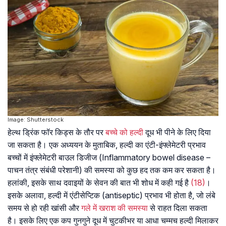
Image: Shutterstock
हेल्थ ड्रिंक फॉर किड्स के तौर पर
बच्चे को हल्दी
दूध भी पीने के लिए दिया
जा सकता है। एक अध्ययन के मुताबिक, हल्दी का एंटी-इंफ्लेमेटरी प्रभाव
बच्चों में इंफ्लेमेटरी बाउल डिजीज (Inflammatory bowel disease –
पाचन तंत्र संबंधी परेशानी) की समस्या को कुछ हद तक कम कर सकता है।
हलांकी, इसके साथ दवाइयों के सेवन की बात भी शोध में कही गई है
(18)
।
इसके अलावा, हल्दी में एंटीसेप्टिक (antiseptic) प्रभाव भी होता है, जो लंबे
समय से हो रही खांसी और
गले में खराश की समस्या
से राहत दिला सकता
है। इसके लिए एक कप गुनगुने दूध में चुटकीभर या आधा चम्मच हल्दी मिलाकर