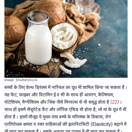
Image: Shutterstock
बच्चों के लिए हेल्थ ड्रिंक्स में नारियल का दूध भी शामिल किया जा सकता है।
यह फैट, फाइबर और विटामिन ई व सी के साथ ही आयरन, कैल्शियम,
पोटेशियम, मैग्नीशियम और जिंक जैसे मिनरल्स से भी समृद्ध होता है
(22)
।
साथ ही इसमें सैचुरेटेड फैट और लॉरिक एसिड भी होता है, जो मां के दूध में भी
होता है। इसमें मौजूद ये मुख्य तत्व बच्चे के मस्तिष्क के विकास, रोग
प्रतिरोधक क्षमता व रक्त वाहिकाओं की इलास्टिसिटी (Elasticity) बढ़ाने में
भी मदद कर सकता है। इसके अलावा यह पाचन में भी मदद कर सकता है।