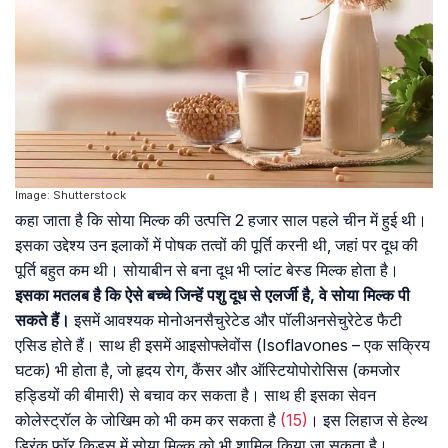
Image: Shutterstock
कहा जाता है कि सोया मिल्क की उत्पत्ति 2 हजार साल पहले चीन में हुई थी।
इसका उद्देश्य उन इलाकों में पोषक तत्वों की पूर्ति करनी थी, जहां पर दूध की
पूर्ति बहुत कम थी। सोयाबीन से बना दूध भी प्लांट बेस्ड मिल्क होता है।
इसका मतलब है कि ऐसे बच्चे जिन्हें पशु दूध से एलर्जी है, वे सोया मिल्क पी
सकते हैं।
इसमें आवश्यक मोनोअनसैचुरेटेड और पॉलीअनसेचुरेटेड फैटी
एसिड होते हैं। साथ ही इसमें आइसोफ्लेवोंस (Isoflavones – एक सक्रिय
घटक) भी होता है, जो हृदय रोग, कैंसर और ऑस्टियोपोरोसिस (कमजोर
हड्डियों की बीमारी) से बचाव कर सकता है। साथ ही इसका सेवन
कोलेस्ट्रॉल के जोखिम को भी कम कर सकता है
(15)
। इस लिहाज से हेल्थ
ड्रिंक फॉर किड्स में सोया मिल्क को भी शामिल किया जा सकता है।