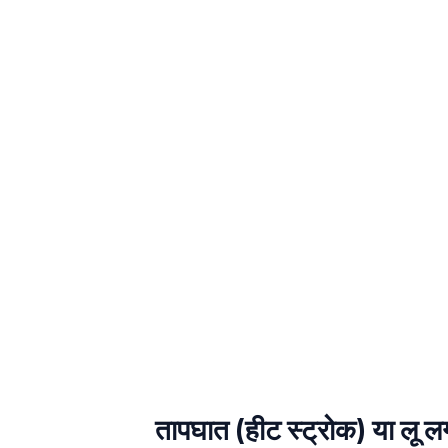
तापघात (हीट स्ट्रोक) या लू