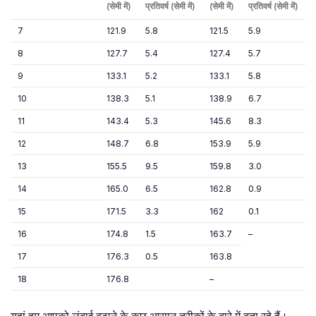
(सेमी में)
प्रतिवर्ष (सेमी में)
(सेमी में)
प्रतिवर्ष (सेमी में)
7
121.9
5.8
121.5
5.9
8
127.7
5.4
127.4
5.7
9
133.1
5.2
133.1
5.8
10
138.3
5.1
138.9
6.7
11
143.4
5.3
145.6
8.3
12
148.7
6.8
153.9
5.9
13
155.5
9.5
159.8
3.0
14
165.0
6.5
162.8
0.9
15
171.5
3.3
162
0.1
16
174.8
1.5
163.7
–
17
176.3
0.5
163.8
18
176.8
–