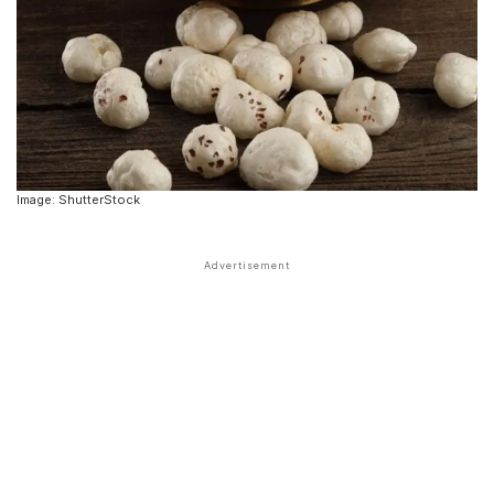
Image: ShutterStock