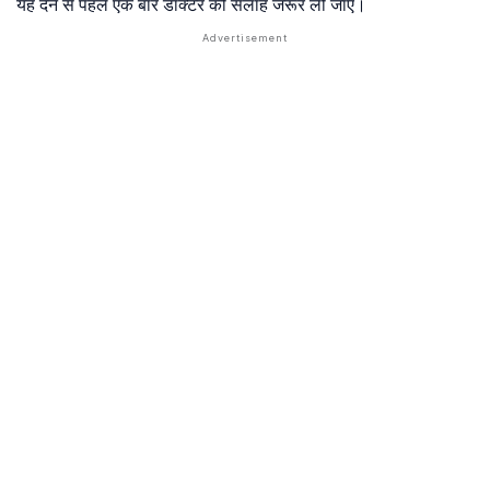
यह देने से पहले एक बार डॉक्टर की सलाह जरूर ली जाए।