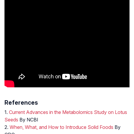
References
1.
Current Advances in the Metabolomics Study on Lotus
Seeds
By NCBI
2.
When, What, and How to Introduce Solid Foods
By