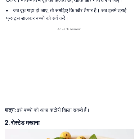
ढक दें। बीच-बीच में दूध को हिलाते रहें, ताकि खीर नीचे लग न जाए।
जब दूध गाढ़ा हो जाए, तो समझिए कि खीर तैयार है। अब इसमें ड्राई
फ्रूट्स डालकर बच्चों को सर्व करें।
मात्रा:
इसे बच्चों को आधा कटोरी खिला सकते हैं।
2. रोस्टेड मखाना