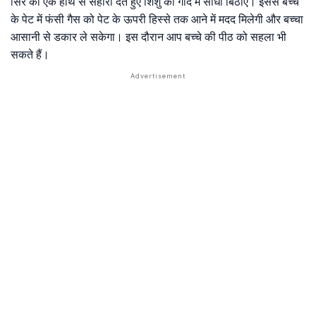
सिर को एक हाथ से सहारा देते हुए शिशु को गोद में सीधा बिठाएं। इससे बच्चे
के पेट में फंसी गैस को पेट के ऊपरी हिस्से तक आने में मदद मिलेगी और बच्चा
आसानी से डकार ले सकेगा। इस दौरान आप बच्चे की पीठ को सहला भी
सकते हैं।