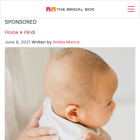
SPONSORED
Home
»
Hindi
June 8, 2021
Written by
Ankita Mishra