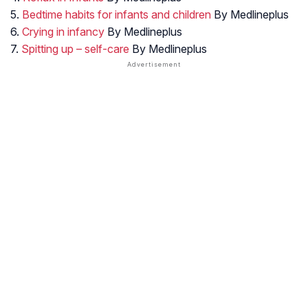
5.
Bedtime habits for infants and children
By Medlineplus
6.
Crying in infancy
By Medlineplus
7.
Spitting up – self-care
By Medlineplus