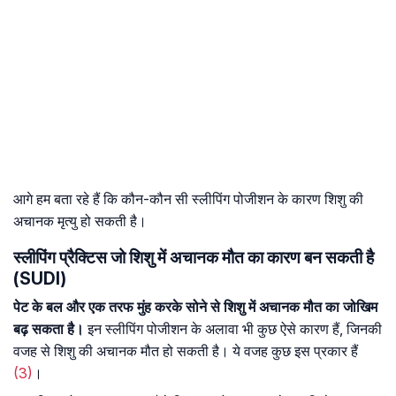
आगे हम बता रहे हैं कि कौन-कौन सी स्लीपिंग पोजीशन के कारण शिशु की
अचानक मृत्यु हो सकती है।
स्लीपिंग प्रैक्टिस जो शिशु में अचानक मौत का कारण बन सकती है
(SUDI)
पेट के बल और एक तरफ मुंह करके सोने से शिशु में अचानक मौत का जोखिम
बढ़ सकता है।
इन स्लीपिंग पोजीशन के अलावा भी कुछ ऐसे कारण हैं, जिनकी
वजह से शिशु की अचानक मौत हो सकती है। ये वजह कुछ इस प्रकार हैं
(3)
।