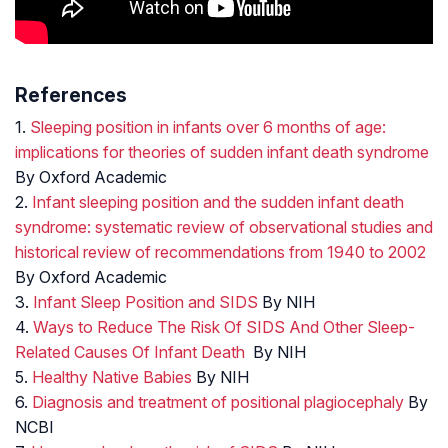
References
1.
Sleeping position in infants over 6 months of age:
implications for theories of sudden infant death syndrome
By Oxford Academic
2.
Infant sleeping position and the sudden infant death
syndrome: systematic review of observational studies and
historical review of recommendations from 1940 to 2002
By Oxford Academic
3.
Infant Sleep Position and SIDS
By NIH
4.
Ways to Reduce The Risk Of SIDS And Other Sleep-
Related Causes Of Infant Death
By NIH
5.
Healthy Native Babies
By NIH
6.
Diagnosis and treatment of positional plagiocephaly
By
NCBI