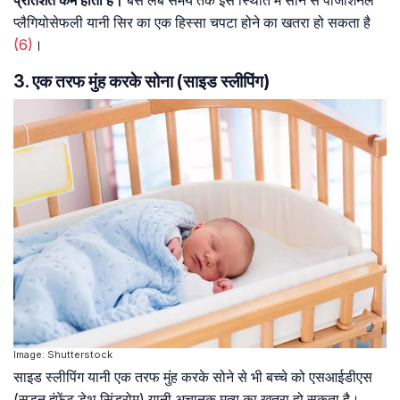
प्लैगियोसेफली यानी सिर का एक हिस्सा चपटा होने का खतरा हो सकता है
(6)
।
3. एक तरफ मुंह करके सोना (साइड स्लीपिंग)
Image: Shutterstock
साइड स्लीपिंग यानी एक तरफ मुंह करके सोने से भी बच्चे को एसआईडीएस
(सडन इंफेंट डेथ सिंड्रोम) यानी अचानक मृत्यु का खतरा हो सकता है।