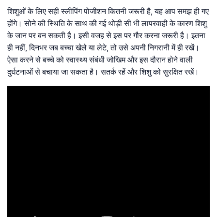
शिशुओं के लिए सही स्लीपिंग पोजीशन कितनी जरूरी है, यह आप समझ ही गए
होंगे। सोने की स्थिति के साथ की गई थोड़ी सी भी लापरवाही के कारण शिशु
के जान पर बन सकती है। इसी वजह से इस पर गौर करना जरूरी है। इतना
ही नहीं, दिनभर जब बच्चा खेले या लेटे, तो उसे अपनी निगरानी में ही रखें।
ऐसा करने से बच्चे को स्वास्थ्य संबंधी जोखिम और इस दौरान होने वाली
दुर्घटनाओं से बचाया जा सकता है। सतर्क रहें और शिशु को सुरक्षित रखें।