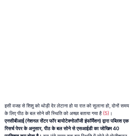
इसी वजह से शिशु को थोड़ी देर लेटाना हो या रात को सुलाना हो, दोनों समय
के लिए पीठ के बल सोने की स्थिति को अच्छा बताया गया है
(5)
।
एनसीबीआई (नेशनल सेंटर फॉर बायोटेक्नोलॉजी इंफॉर्मेशन) द्वारा पब्लिश एक
रिसर्च पेपर के अनुसार, पीठ के बल सोने से एसआईडी का जोखिम 40
प्रतिशत कम होता है।
बस लंबे समय तक इस स्थिति में सोने से पोजीशनल