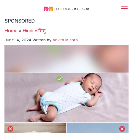
SPONSORED
Home
»
Hindi
»
शिशु
June 14, 2024
Written by
Ankita Mishra