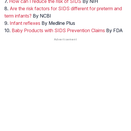
7.
How can I reduce the risk of SIDS
By NIH
8.
Are the risk factors for SIDS different for preterm and
term infants?
By NCBI
9.
Infant reflexes
By Medline Plus
10.
Baby Products with SIDS Prevention Claims
By FDA