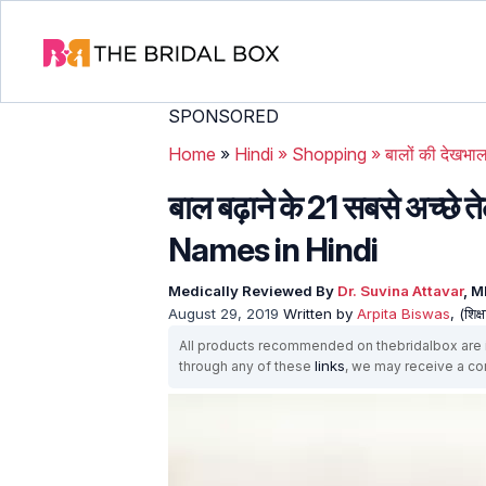
SPONSORED
Home
»
Hindi
»
Shopping
»
बालों की देखभा
बाल बढ़ाने के 21 सबसे अच्छ
Names in Hindi
Medically Reviewed By
Dr. Suvina Attavar
, 
August 29, 2019
Written by
Arpita Biswas
, (शिक
All products recommended on thebridalbox are i
links
through any of these
, we may receive a c