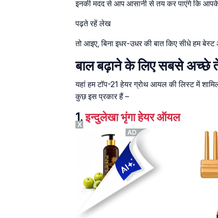
इनकी मदद से आप आसानी से तय कर पाएंगे कि आपके ल
पढ़ते रहें लेख
तो आइए, बिना इधर-उधर की बात किए सीधे हम बेस्ट आय
बाल बढ़ाने के लिए सबसे अच्छे 
यहां हम टॉप-21 हेयर ग्रोथ आयल की लिस्ट में शामिल न
कुछ इस प्रकार हैं –
1.
इन्दुलेखा भृंगा हेयर ऑयल
X