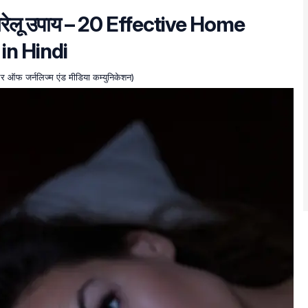
 घरेलू उपाय – 20 Effective Home
in Hindi
चलर ऑफ जर्नलिज्म एंड मीडिया कम्युनिकेशन)