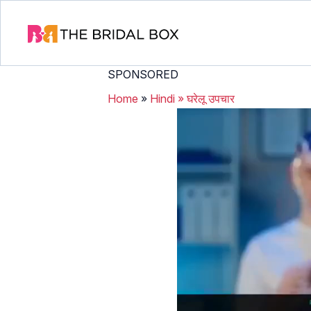
SPONSORED
Home
»
Hindi
»
घरेलू उपचार