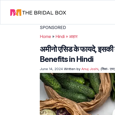
SPONSORED
Home
»
Hindi
»
आहार
अमीनो एसिड के फायदे, इसक
Benefits in Hindi
June 14, 2024
Written by
Anuj Joshi
, (शिक्षा- एम