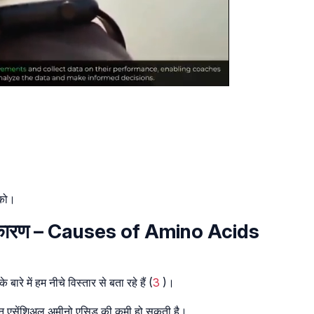
 को।
के कारण – Causes of Amino Acids
े में हम नीचे विस्तार से बता रहे हैं (
3
)।
न नॉन एसेंशिअल अमीनो एसिड की कमी हो सकती है।