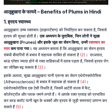
आलूबुखारा के फायदे – Benefits of Plums in Hindi
1. ह्रदय स्वास्थ्य
आलूबुखारा उच्च रक्तचाप (हाइपरटेंशन) को नियंत्रित कर सकता है, जिससे
ह्रदय की सुरक्षा होती है।
एक अध्ययन के मुताबिक, जिन लोगों ने सूखा
आलूबुखारा (Prunes) और इसके जूस का सेवन किया, उनमें
रक्तचाप का
स्तर
कम पाया गया।
यह अध्ययन बताता है कि आलूबुखारा का सेवन ह्रदय
संबंधी बीमारियों से बचाव में सहायक साबित हो सकता है
(2)
। दरअसल,
ब्लड प्रेशर ज्यादा होने से रक्त वाहिकाओं में दवाब पड़ता है, जिससे ह्रदय रोग
का जोखिम बढ़ सकता है
(3)
।
इसके अलावा, सूखा आलूबुखारा यानी प्रून्स का सेवन एथेरोस्क्लेरोसिस
(Atherosclerosis) से बचाव में सहायक हो सकता है
(4)
।
एथेरोस्क्लेरोसिस एक ऐसी स्थिति है, जिसमें आर्टरी वाल्स में फैट,
कोलेस्ट्रॉल और प्लाक जमने लगते हैं। ये आपके रक्त प्रवाह को प्रभावित
कर ब्लड क्लॉट यानी खून के थक्कों और ह्रदय से जुड़ी समस्याएं उत्पन्न कर
सकते हैं
(5)
।