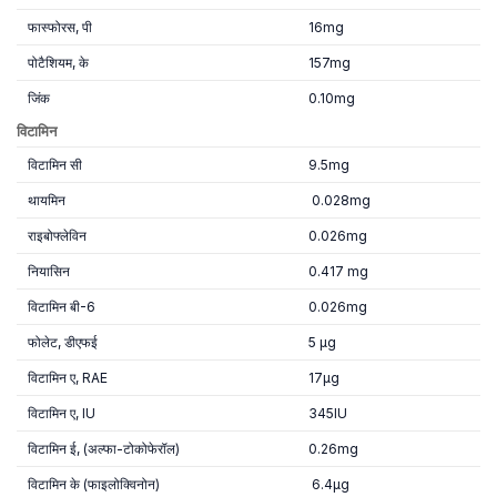
फास्फोरस, पी
16mg
पोटैशियम, के
157mg
जिंक
0.10mg
विटामिन
विटामिन सी
9.5mg
थायमिन
0.028mg
राइबोफ्लेविन
0.026mg
नियासिन
0.417 mg
विटामिन बी-6
0.026mg
फोलेट, डीएफई
5 µg
विटामिन ए, RAE
17µg
विटामिन ए, IU
345IU
विटामिन ई, (अल्फा-टोकोफेरॉल)
0.26mg
विटामिन के (फाइलोक्विनोन)
6.4µg