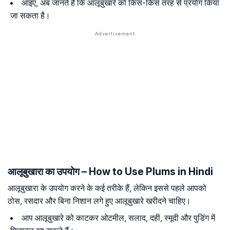
आइए, अब जानते हैं कि आलूबुखारे को किस-किस तरह से प्रयाेग किया
जा सकता है।
आलूबुखारा का उपयोग – How to Use Plums in Hindi
आलूबुखारा के उपयोग करने के कई तरीके हैं, लेकिन इससे पहले आपको
ठोस, रसदार और बिना निशान लगे हुए आलूबुखारे खरीदने चाहिए।
आप आलूबुखारे को काटकर ओटमील, सलाद, दही, स्मूदी और पुडिंग में