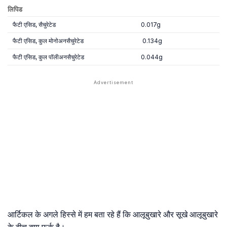
लिपिड
फैटी एसिड, सैचुरेटेड
0.017g
फैटी एसिड, कुल मोनोअनसैचुरेटेड
0.134g
फैटी एसिड, कुल पॉलीअनसैचुरेटेड
0.044g
आर्टिकल के अगले हिस्से में हम बता रहे हैं कि आलूबुखारे और सूखे आलूबुखारे