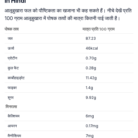
in Hindi
आलूबुखारा फल को पौष्टिकता का खजाना भी कह सकते हैं। नीचे देखें प्रति
100 ग्राम आलूबुखारा में पोषक तत्वों की मात्रा कितनी पाई जाती है।
पोषक तत्व
मात्रा प्रति 100 ग्राम
जल
87.23
ऊर्जा
46kcal
प्रोटीन
0.70g
कुल फैट
0.28g
कार्बोहाइड्रेट
11.42g
फाइबर
1.4g
शुगर
9.92g
मिनरल्स
कैल्शियम
6mg
आयरन
0.17mg
मैग्नीशियम
7mg