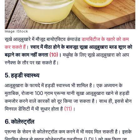
Image: IStock
सूखे आलूबुखारे में मौजूद बायोएक्टिव कंपाउंड
डायबिटीज के खतरे को कम
कर सकते हैं
।
स्वाद में मीठा होने के बावजूद सूखा आलूबुखारा ब्लड शूगर को
बढ़ाने का काम नहीं करता
(10)
।
मधुमेह के लिए सूखे आलूबुखारा को आप
स्नैक्स के तौर पर खा सकते हैं।
5. हड्डी स्वास्थ्य
आलूबुखारा के फायदे में हड्डी स्वास्थ्य भी शामिल है। एक अध्ययन के
मुताबिक, रोजाना 100 ग्राम प्रून्स यानी सूखा आलूबुखारा खाने से हड्डी
कमजोर करने वाले कारकों को दूर किया जा सकता है। साथ ही, इससे बोन
मिनरल डेंसिटी में भी सुधार होता है
(11)
।
6. कोलेस्ट्रॉल
प्रून्स के सेवन से कोलेस्ट्रॉल कम करने में भी मदद मिल सकती है। इसके
नियमित सेवन से खराब कोलेस्ट्रॉल एलडीएल (LDL) को कम किया जा