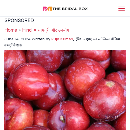
SPONSORED
Home
»
Hindi
»
सामग्री और उपयोग
June 14, 2024
Written by
Puja Kumari
, (शिक्षा- एमए इन जर्नलिज्म मीडिया
कम्युनिकेशन)