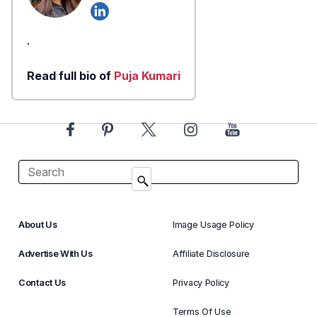
.
Read full bio of
Puja Kumari
About Us
Image Usage Policy
Advertise With Us
Affiliate Disclosure
Contact Us
Privacy Policy
Terms Of Use