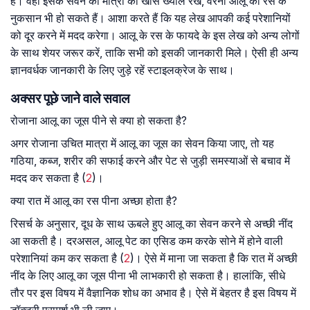
हैं। वहीं इसके सेवन की मात्रा का खास ख्याल रखें, वरना आलू का रस के
नुकसान भी हो सकते हैं। आशा करते हैं कि यह लेख आपकी कई परेशानियों
को दूर करने में मदद करेगा। आलू के रस के फायदे के इस लेख को अन्य लोगों
के साथ शेयर जरूर करें, ताकि सभी को इसकी जानकारी मिले। ऐसी ही अन्य
ज्ञानवर्धक जानकारी के लिए जुड़े रहें स्टाइलक्रेज के साथ।
अक्सर पूछे जाने वाले सवाल
रोजाना आलू का जूस पीने से क्या हो सकता है?
अगर रोजाना उचित मात्रा में आलू का जूस का सेवन किया जाए, तो यह
गठिया, कब्ज, शरीर की सफाई करने और पेट से जुड़ी समस्याओं से बचाव में
मदद कर सकता है (
2
)।
क्या रात में आलू का रस पीना अच्छा होता है?
रिसर्च के अनुसार, दूध के साथ ऊबले हुए आलू का सेवन करने से अच्छी नींद
आ सकती है। दरअसल, आलू पेट का एसिड कम करके सोने में होने वाली
परेशानियां कम कर सकता है (
2
)। ऐसे में माना जा सकता है कि रात में अच्छी
नींद के लिए आलू का जूस पीना भी लाभकारी हो सकता है। हालांकि, सीधे
तौर पर इस विषय में वैज्ञानिक शोध का अभाव है। ऐसे में बेहतर है इस विषय में