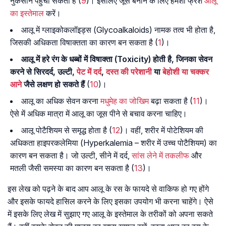
नुकसान पहुंचा सकता है (
9
)। इसलिए जूस बनाने के लिए हमेशा फ्रेश
आलू
का इस्तेमाल
करें।
आलू में ग्लाइकोकलॉइड्स (Glycoalkaloids) नामक तत्व भी होता है,
जिसकी अधिकता विषाक्तता का कारण बन सकता है (
1
)।
आलू में हरे रंग के धब्बों में विषाक्ता (Toxicity) होती है, जिनका सेवन
करने से सिरदर्द, उल्टी,
पेट में दर्द
,
दस्त की परेशानी
या
बेहोशी या चक्कर
आने
जैसे लक्षण हो सकते हैं
(
10
)।
आलू का अधिक सेवन करना
मधुमेह का जोखिम
बढ़ा सकता है (
11
)।
ऐसे में अधिक मात्रा में आलू का जूस पीने से बचाव करना चाहिए।
आलू पोटैशियम से समृद्ध होता है (
12
)। वहीं, शरीर में पोटेशियम की
अधिकता हाइपरकलेमिया (Hyperkalemia – शरीर में उच्च पोटैशियम) का
कारण बन सकता है। जो उल्टी, सीने में दर्द,
सांस लेने में तकलीफ
और
मतली जैसी समस्या का कारण बन सकता है (
13
)।
इस लेख को पढ़ने के बाद आप आलू के रस के फायदे से वाकिफ हो गए होंगे
और इसके फायदे हासिल करने के लिए इसका उपयोग भी करना चाहेंगे। ऐसे
में इसके लिए लेख में सुझाए गए आलू के इस्तेमाल के तरीकों को अपना सकते