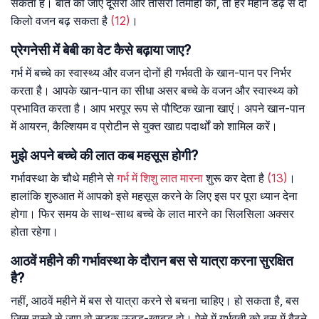
सकता है। बात की जाए दूसरी और तीसरी तिमाही की, तो हर महीने डेढ़ से दो
किलो वजन बढ़ सकता है
(12)
।
प्रेगनेसी में बेबी का वेट कैसे बढ़ाया जाए?
गर्भ में बच्चे का स्वास्थ्य और वजन दोनों ही गर्भवती के खान-पान पर निर्भर
करता है। आपके खान-पान का सीधा असर बच्चे के वजन और स्वास्थ्य को
प्रभावित करता है। आप भरपूर रूप से पौष्टिक खाना खाएं। अपने खान-पान
में आयरन, कैल्शियम व प्रोटीन से युक्त खाद्य पदार्थों को शामिल करें।
मुझे अपने बच्चे की लात कब महसूस होगी?
गर्भावस्था के चौथे महीने से
गर्भ में शिशु लात मारना
शुरू कर देता है
(13)
।
हालांकि शुरुआत में आपको इसे महसूस करने के लिए इस पर पूरा ध्यान देना
होगा। फिर समय के साथ-साथ बच्चे के लात मारने का सिलसिला अक्सर
होता रहेगा।
आठवें महीने की गर्भावस्था के दौरान बस से यात्रा करना सुरक्षित
है?
नहीं, आठवें महीने में बस से यात्रा करने से बचना चाहिए। हो सकता है, बस
जिस रास्ते से जाए वो सड़क ऊबड़-खाबड़ हो। ऐसे में गर्भवती को बस में बैठने