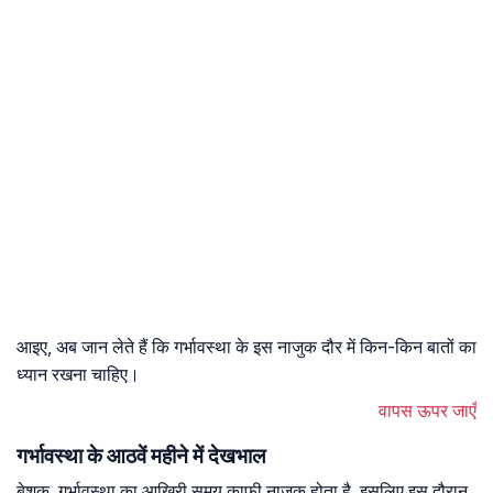
आइए, अब जान लेते हैं कि गर्भावस्था के इस नाजुक दौर में किन-किन बातों का
ध्यान रखना चाहिए।
वापस ऊपर जाएँ
गर्भावस्था के आठवें महीने में देखभाल
बेशक, गर्भावस्था का आखिरी समय काफी नाज़ुक होता है, इसलिए इस दौरान