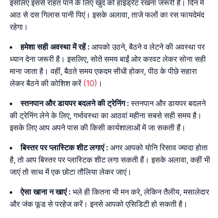
इसलिए इससे राहत पाने के लिए खुद को हाइड्रेट रखना जरूरी है। दिन में
आठ से दस गिलास पानी पिएं। इसके अलावा, ताजे फलों का रस फायदेमंद
रहेगा।
हमेशा सही अवस्था में रहें :
आपको उठने, बैठने व लेटने की अवस्था पर
ध्यान देना जरूरी है। इसलिए, सोते समय बाईं ओर करवट लेकर सोना सही
माना जाता है। वहीं, बैठते समय एकदम सीधी होकर, पीठ के पीछे सहारा
लेकर बैठने की कोशिश करें
(10)
।
स्तनपान और डायपर बदलने की ट्रेनिंग :
स्तनपान और डायपर बदलने
की ट्रेनिंग लेने के लिए, गर्भावस्था का आठवां महीना सबसे सही समय है।
इसके लिए आप अपने पास की किसी कार्यशालाओं में जा सकती हैं।
बिस्तर पर प्लास्टिक शीट लगाएं :
अगर आपको योनि रिसाव ज्यादा होता
है, तो आप बिस्तर पर प्लास्टिक शीट लगा सकती हैं। इसके अलावा, कहीं भी
जाएं तो साथ में एक छोटा तौलिया लेकर जाएं।
ऐसा खाना न खाएं :
भले ही कितना भी मन करे, लेकिन तैलीय, मसालेदार
और जंक फूड से परहेज करें। इनसे आपको एसिडिटी हो सकती है।