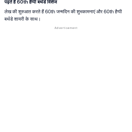
पढ़ते हैं 60th हैप्पी बर्थडे विशेज
लेख की शुरुआत करते हैं 60th जन्मदिन की शुभकामनाएं और 60th हैप्पी
बर्थडे शायरी के साथ।