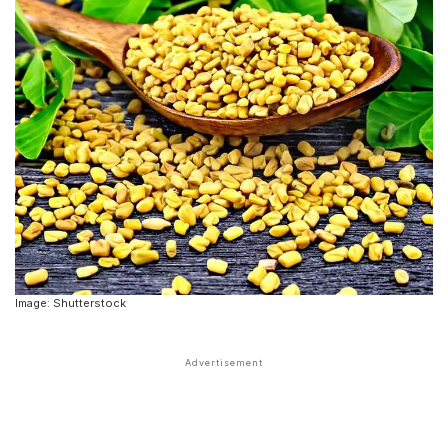
Image: Shutterstock