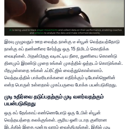
இரவு முழுவதும் ஊற வைத்த நான்கு டீ ஸ்பூன் வெந்தயத்தோடு
நான்கு கப் தண்ணீரை சேர்த்து ஒரு 15 நிமிடம் கொதிக்க
வையுங்கள். அதன்பிறகு வடிகட்டிய நீரை, துணியை கொண்டு
தினமும் இரண்டு முறை உங்கள் முகத்தில் ஒத்தடம் கொடுங்கள்.
மீதமுள்ளதை உங்கள் ஃப்ரிட்ஜில் வைத்துகொள்ளலாம்.
வெந்தயத்தில் பாக்டீரியாக்களை எதிர்க்கும் டியோஸ்ஜெனின்
என்ற பொருள் உள்ளதால் முகப்பருவை போக்க பயன்படுகிறது.
முடி உதிர்வை தடுப்பதற்கும் முடி வளர்வதற்கும்
பயன்படுகிறது
ஒரு கப் தேங்காய் எண்ணெயோடு ஒரு டேபிள் ஸ்பூன்
வெந்தயத்தை கலக்குங்கள். சூரிய ஒளி படாத குளிரான
இடத்தில் இதை மூன்று வாரம் வைத்திருங்கள். இதில் முடி