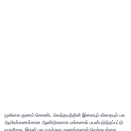
மூலிகை குணம் கொண்ட வெந்தயத்தின் இலையும் விதையும் பல
ஆயிரக்கணக்கான ஆண்டுகளாக மக்களால் பயன்படுத்தப்பட்டு
வருகிறது. இதன் பல மருத்துவ குணங்களால் வெந்தயத்தை