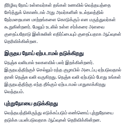
நீரிழிவு நோய் உள்ளவர்கள் தங்கள் உணவில் வெந்தயத்தை
சேர்த்துக் கொண்டால் அது அவர்களின் உடல்நலத்தில்
நேர்மறையான மாற்றங்களை கொடுக்கும் என மருத்துவர்கள்
கூறுகின்றனர். மேலும் உடலில் உள்ள சர்க்கரை அளவை
குறைப்பதோடு இன்சுலின் எதிர்ப்பையும் குறைப்பதாக ஆய்வுகள்
தெரிவிக்கின்றன.
இருதய நோய் ஏற்படாமல் தடுக்கிறது
நெஞ்சு வலியால் உலகளவில் பலர் இறக்கின்றனர்.
இருதயத்திற்குச் செல்லும் ரத்த குழாயில் அடைப்பு ஏற்படுவதால்
தான் நெஞ்சு வலி வருகிறது. நெஞ்சு வலி ஏற்படும் போது உங்கள்
இருதயத்திற்கு எந்த தீங்கும் ஏற்படாமல் பாதுகாக்கிறது
வெந்தயம்.
புற்றுநோயை தடுக்கிறது
வெந்தயத்திலிருந்து எடுக்கப்படும் எண்ணெய் புற்றுநோயை
தடுக்க பயன்படுவதாக ஆய்வுகள் தெரிவிக்கின்றன.