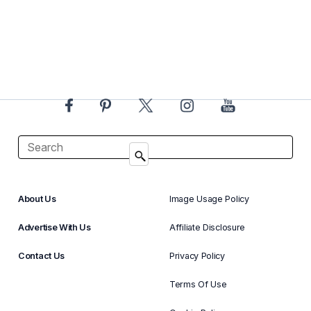
About Us
Image Usage Policy
Advertise With Us
Affiliate Disclosure
Contact Us
Privacy Policy
Terms Of Use