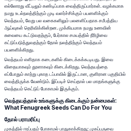
எல்லோரது வீட்டிலும் கண்டிப்பாக வைத்திருப்பார்கள். வழக்கமாக
நமது உடல்நலத்திற்கும் முடி வளர்ச்சிக்கும் பயனளிக்கும்
வெந்தயம், வேறு பல வகைகளிலும் பலனளிப்பதாக சமீபத்திய
ஆய்வுகள் தெரிவிக்கின்றன. முக்கியமாக நமது உணவின்
சுவையை கூட்டுவதற்கும், பேர்கால சமயத்தில் நீரிழிவை
கட்டுப்படுத்துவதற்கும் தோல் நலத்திற்கும் வெந்தயம்
பயனளிக்கிறது.
வெந்தயம் எளிதாக கடைகளில் கிடைக்கக்கூடியது. இவை
விதையாகவும் தூளாகவும் கிடைக்கிறது. வெந்தயத்தை
எப்போதும் காற்று புகாத டப்பாவில் இருட்டான, குளிரான பகுதியில்
வைத்திருக்க வேண்டும். இப்படிச் செய்தால் பல மாதங்களுக்கு
வெந்தயம் கெட்டுப் போகாமல் இருக்கும்.
வெந்தயத்தால் உங்களுக்கு கிடைக்கும் நன்மைகள்:
What Fenugreek Seeds Can Do For You
தோல் பராமரிப்பு
முகத்தில் ஈரப்பதம் போகாமல் பாதுகாக்கிறது; முகப்பருவை