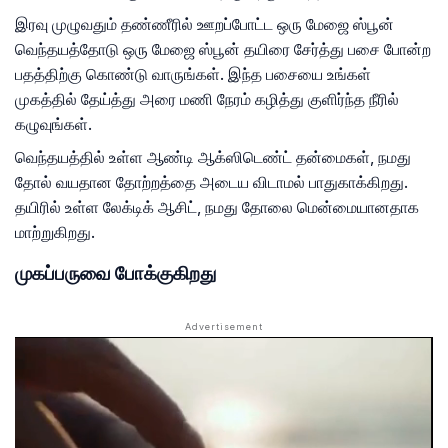
இரவு முழுவதும் தண்ணீரில் ஊறப்போட்ட ஒரு மேஜை ஸ்பூன்
வெந்தயத்தோடு ஒரு மேஜை ஸ்பூன் தயிரை சேர்த்து பசை போன்ற
பதத்திற்கு கொண்டு வாருங்கள். இந்த பசையை உங்கள்
முகத்தில் தேய்த்து அரை மணி நேரம் கழித்து குளிர்ந்த நீரில்
கழுவுங்கள்.
வெந்தயத்தில் உள்ள ஆண்டி ஆக்ஸிடெண்ட் தன்மைகள், நமது
தோல் வயதான தோற்றத்தை அடைய விடாமல் பாதுகாக்கிறது.
தயிரில் உள்ள லேக்டிக் ஆசிட், நமது தோலை மென்மையானதாக
மாற்றுகிறது.
முகப்பருவை போக்குகிறது