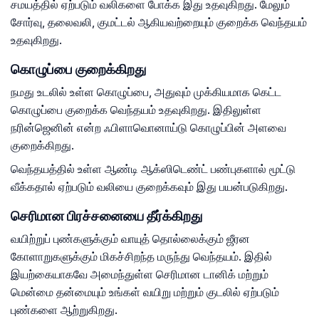
சமயத்தில் ஏற்படும் வலிகளை போக்க இது உதவுகிறது. மேலும்
சோர்வு, தலைவலி, குமட்டல் ஆகியவற்றையும் குறைக்க வெந்தயம்
உதவுகிறது.
கொழுப்பை குறைக்கிறது
நமது உடலில் உள்ள கொழுப்பை, அதுவும் முக்கியமாக கெட்ட
கொழுப்பை குறைக்க வெந்தயம் உதவுகிறது. இதிலுள்ள
நரின்ஜெனின் என்ற ஃபிளாவொனாய்டு கொழுப்பின் அளவை
குறைக்கிறது.
வெந்தயத்தில் உள்ள ஆண்டி ஆக்ஸிடெண்ட் பண்புகளால் மூட்டு
வீக்கதால் ஏற்படும் வலியை குறைக்கவும் இது பயன்படுகிறது.
செரிமான பிரச்சனையை தீர்க்கிறது
வயிற்றுப் புண்களுக்கும் வாயுத் தொல்லைக்கும் ஜீரன
கோளாறுகளுக்கும் மிகச்சிறந்த மருந்து வெந்தயம். இதில்
இயற்கையாகவே அமைந்துள்ள செரிமான டானிக் மற்றும்
மென்மை தன்மையும் உங்கள் வயிறு மற்றும் குடலில் ஏற்படும்
புண்களை ஆற்றுகிறது.