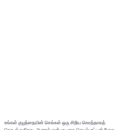
உங்கள் குழந்தையின் செல்கள் ஒரு சிறிய கொத்தாகத்
தொடங்குகிறது, ஆனால் ஒன்பது மாத செயல்பாட்டின் போது