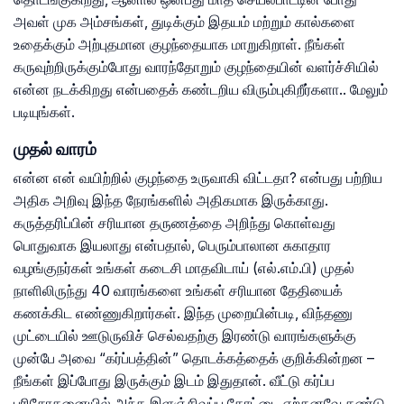
அவள் முக அம்சங்கள், துடிக்கும் இதயம் மற்றும் கால்களை
உதைக்கும் அற்புதமான குழந்தையாக மாறுகிறாள். நீங்கள்
கருவுற்றிருக்கும்போது வாரந்தோறும் குழந்தையின் வளர்ச்சியில்
என்ன நடக்கிறது என்பதைக் கண்டறிய விரும்புகிறீர்களா.. மேலும்
படியுங்கள்.
முதல் வாரம்
என்ன என் வயிற்றில் குழந்தை உருவாகி விட்டதா? என்பது பற்றிய
அதிக அறிவு இந்த நேரங்களில் அதிகமாக இருக்காது.
கருத்தரிப்பின் சரியான தருணத்தை அறிந்து கொள்வது
பொதுவாக இயலாது என்பதால், பெரும்பாலான சுகாதார
வழங்குநர்கள் உங்கள் கடைசி மாதவிடாய் (எல்.எம்.பி) முதல்
நாளிலிருந்து 40 வாரங்களை உங்கள் சரியான தேதியைக்
கணக்கிட எண்ணுகிறார்கள். இந்த முறையின்படி, விந்தணு
முட்டையில் ஊடுருவிச் செல்வதற்கு இரண்டு வாரங்களுக்கு
முன்பே அவை “கர்ப்பத்தின்” தொடக்கத்தைக் குறிக்கின்றன –
நீங்கள் இப்போது இருக்கும் இடம் இதுதான். வீட்டு கர்ப்ப
பரிசோதனையில் அந்த இளஞ்சிவப்பு கோட்டை ஏற்கனவே கண்டு