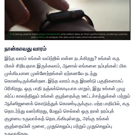
நான்காவது வாரம்
இந்த வாரம் உங்கள் வயிற்றில் என்ன நடக்கிறது? உங்கள் கரு
மிகச் சிறியதாக இருக்கலாம், ஆனால் எங்களை நம்புங்கள்: மிக
முக்கியமான முன்னேற்றங்கள் ஏற்கனவே நடந்து
கொண்டிருக்கின்றன. இந்த வாரம் கரு இரண்டு பகுதிகளாகப்
பிரிகிறது. ஒரு பாதி நஞ்சுக்கொடியாக மாறும், இது உங்கள் முழு
கர்ப்ப காலத்திலும் உங்கள் குழந்தைக்கு ஊட்டச்சத்துக்கள் மற்றும்
ஆக்ஸிஜனைக் கொடுத்துக் கொண்டிருக்கும. மற்ற பாதியில், கரு
தொடர்ந்து வளர்கிறது, மேலும் செல்கள் ஒரு தாள் நரம்புக்
குழாயை உருவாக்கத் தொடங்கியுள்ளது, அங்கு உங்கள்
குழந்தையின் மூளை, முதுகெலும்பு மற்றும் முதுகெலும்பு
உருவாகிறது.