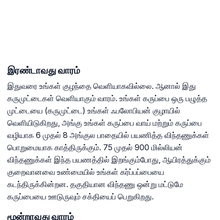
இரண்டாவது வாரம்
இதுவரை உங்கள் குழந்தை வெளியாகவில்லை. ஆனால் இது
கருமுட்டைகள் வெளியாகும் வாரம். உங்கள் கருப்பை ஒரு பழுத்த
முட்டையை (கருமுட்டை) உங்கள் ஃபலோபியன் குழாயில்
வெளியிடுகிறது, அங்கு உங்கள் கருப்பை வாய் மற்றும் கருப்பை
வழியாக 6 முதல் 8 அங்குல பாதையில் பயணித்த விந்தணுக்கள்
பொறுமையாக காத்திருக்கும். 75 முதல் 900 மில்லியன்
விந்தணுக்கள் இந்த பயணத்தில் இறங்கும்போது, ​​ஆயிரத்துக்கும்
குறைவானவை உண்மையில் உங்கள் கர்ப்பப்பையை
கடந்திருக்கின்றன. தகுதியான விந்தணு ஒன்று மட்டுமே
கருப்பையை ஊடுருவும் சக்தியைப் பெறுகிறது.
மூன்றாவது வாரம்