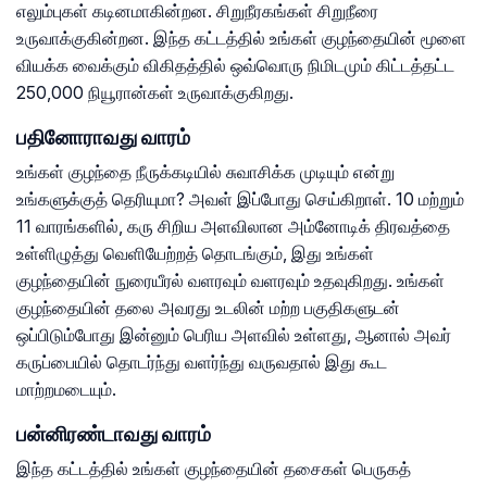
எலும்புகள் கடினமாகின்றன. சிறுநீரகங்கள் சிறுநீரை
உருவாக்குகின்றன. இந்த கட்டத்தில் உங்கள் குழந்தையின் மூளை
வியக்க வைக்கும் விகிதத்தில் ஒவ்வொரு நிமிடமும் கிட்டத்தட்ட
250,000 நியூரான்கள் உருவாக்குகிறது.
பதினோராவது வாரம்
உங்கள் குழந்தை நீருக்கடியில் சுவாசிக்க முடியும் என்று
உங்களுக்குத் தெரியுமா? அவள் இப்போது செய்கிறாள். 10 மற்றும்
11 வாரங்களில், கரு சிறிய அளவிலான அம்னோடிக் திரவத்தை
உள்ளிழுத்து வெளியேற்றத் தொடங்கும், இது உங்கள்
குழந்தையின் நுரையீரல் வளரவும் வளரவும் உதவுகிறது. உங்கள்
குழந்தையின் தலை அவரது உடலின் மற்ற பகுதிகளுடன்
ஒப்பிடும்போது இன்னும் பெரிய அளவில் உள்ளது, ஆனால் அவர்
கருப்பையில் தொடர்ந்து வளர்ந்து வருவதால் இது கூட
மாற்றமடையும்.
பன்னிரண்டாவது வாரம்
இந்த கட்டத்தில் உங்கள் குழந்தையின் தசைகள் பெருகத்