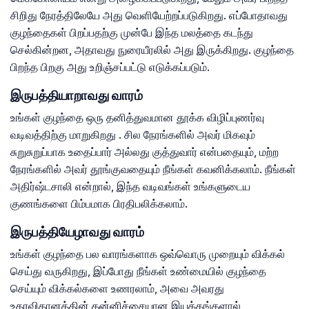
சிறிது நேரத்திலேயே அது வெளியேற்றப்படுகிறது. எப்போதாவது
குழந்தைகள் பிறப்பதற்கு முன்பே இந்த மலத்தை கடந்து
செல்கின்றன, அதாவது நுரையீரலில் அது இருக்கிறது. குழந்தை
பிறந்த பிறகு அது உறிஞ்சப்பட்டு எடுக்கப்படும்.
இருபத்தியாறாவது வாரம்
உங்கள் குழந்தை ஒரு தனித்துவமான தூக்க விழிப்புணர்வு
வடிவத்திற்கு மாறுகிறது . சில நேரங்களில் அவர் மிகவும்
சுறுசுறுப்பாக உதைப்பார் அல்லது குத்துவார் என்பதையும், மற்ற
நேரங்களில் அவர் தூங்குவதையும் நீங்கள் கவனிக்கலாம். நீங்கள்
அதிர்ஷ்டசாலி என்றால், இந்த வடிவங்கள் உங்களுடைய
குணங்களை பிம்பமாக பிரதிபலிக்கலாம்.
இருபத்தியேழாவது வாரம்
உங்கள் குழந்தை பல வாரங்களாக ஒவ்வொரு முறையும் விக்கல்
செய்து வருகிறது, இப்போது நீங்கள் உண்மையில் குழந்தை
செய்யும் விக்கல்களை உணரலாம், அவை அவரது
உதரவிதானத்தின் தன்னிச்சையான இயக்கங்களால்