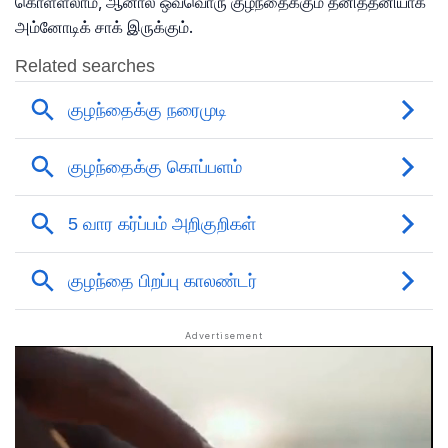
கொள்ளலாம், ஆனால் ஒவ்வொரு குழந்தைக்கும் தனித்தனியாக
அம்னோடிக் சாக் இருக்கும்.