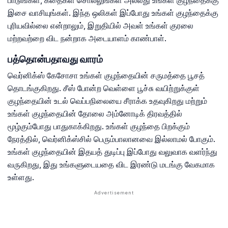
பாடுங்கள், கதைகள் சொல்லுங்கள் அல்லது உங்கள் குழந்தைக்கு
இசை வாசியுங்கள். இந்த ஒலிகள் இப்போது உங்கள் குழந்தைக்கு
புரியவில்லை என்றாலும், இறுதியில் அவள் உங்கள் குரலை
மற்றவற்றை விட நன்றாக அடையாளம் காண்பாள்.
பத்தொன்பதாவது வாரம்
வெர்னிக்ஸ் கேசோசா உங்கள் குழந்தையின் சருமத்தை பூசத்
தொடங்குகிறது. சீஸ் போன்ற வெள்ளை பூச்சு வயிற்றுக்குள்
குழந்தையின் உடல் வெப்பநிலையை சீராக்க உதவுகிறது மற்றும்
உங்கள் குழந்தையின் தோலை அம்னோடிக் திரவத்தில்
மூழ்கும்போது பாதுகாக்கிறது. உங்கள் குழந்தை பிறக்கும்
நேரத்தில், வெர்னிக்ஸ்சில் பெரும்பாலானவை இல்லாமல் போகும்.
உங்கள் குழந்தையின் இதயத் துடிப்பு இப்போது வலுவாக வளர்ந்து
வருகிறது, இது உங்களுடையதை விட இரண்டு மடங்கு வேகமாக
உள்ளது.