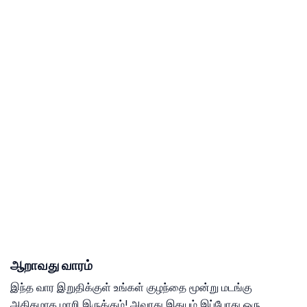
ஆறாவது வாரம்
இந்த வார இறுதிக்குள் உங்கள் குழந்தை மூன்று மடங்கு
அதிகமாக மாறி இருக்கும்! அவரது இதயம் இப்போது ஒரு