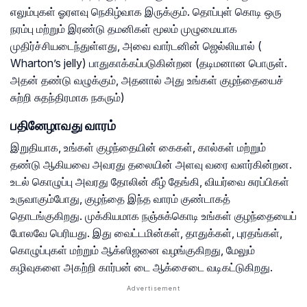
எலும்புகள் ஓரளவு நெகிழ்வாக இருக்கும். தொப்புள் கொடி ஒரு
நரம்பு மற்றும் இரண்டு தமனிகள் மூலம் முழுமையாக
முதிர்ச்சியடைந்துள்ளது, அவை வார்டனின் ஜெல்லியால் (
Wharton’s jelly) பாதுகாக்கப்படுகின்றன (தடிமனான பொருள்.
அதன் தண்டு வழுக்கும், அதனால் அது உங்கள் குழந்தையைச்
சுற்றி சுதந்திரமாக நகரும்)
பதினேழாவது வாரம்
இறுதியாக, உங்கள் குழந்தையின் கைகள், கால்கள் மற்றும்
தண்டு ஆகியவை அவரது தலையின் அளவு வரை வளர்கின்றன.
உடல் கொழுப்பு அவரது தோலின் கீழ் தேங்கி, வியர்வை சுரப்பிகள்
உருவாகும்போது, ​​குழந்தை இந்த வாரம் குண்டாகத்
தொடங்குகிறது. முக்கியமாக நஞ்சுக்கொடி உங்கள் குழந்தையைப்
போலவே பெரியது. இது வைட்டமின்கள், தாதுக்கள், புரதங்கள்,
கொழுப்புகள் மற்றும் ஆக்ஸிஜனை வழங்குகிறது, மேலும்
கழிவுகளை அகற்றி கார்பன் டை ஆக்சைடை வடிகட்டுகிறது.