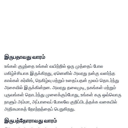
இருபதாவது வாரம்
உங்கள் குழந்தை உங்கள் வயிற்றில் ஒரு முத்தைப் போல
மகிழ்ச்சியாக இருக்கிறது, ஏனெனில் அவரது நன்கு வளர்ந்த
கால்கள் கர்லிங், நெகிழ்வு மற்றும் உதைப்பதன் மூலம் தொடர்ந்து
அசைவில் இருக்கின்றன. அவரது தலைமுடி, நகங்கள் மற்றும்
புருவங்கள் தொடர்ந்து முளைக்கும்போது, ​​உங்கள் கரு ஒவ்வொரு
நாளும் அம்மா, அப்பாவைப் போலவே குறிப்பிடத்தக்க வகையில்
அதிகமாகத் தோற்றத்தைப் பெறுகிறது.
இருபத்தோராவது வாரம்