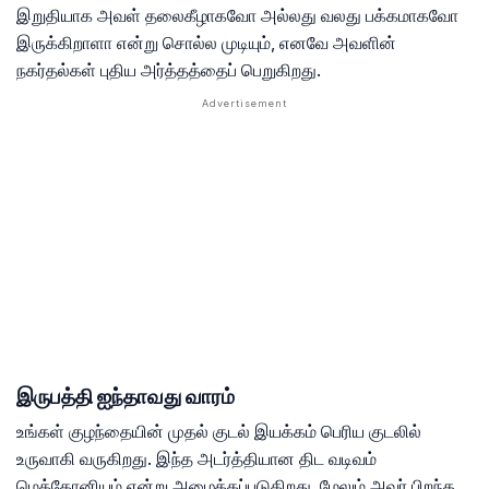
இறுதியாக அவள் தலைகீழாகவோ அல்லது வலது பக்கமாகவோ
இருக்கிறாளா என்று சொல்ல முடியும், எனவே அவளின்
நகர்தல்கள் புதிய அர்த்தத்தைப் பெறுகிறது.
இருபத்தி ஐந்தாவது வாரம்
உங்கள் குழந்தையின் முதல் குடல் இயக்கம் பெரிய குடலில்
உருவாகி வருகிறது. இந்த அடர்த்தியான திட வடிவம்
மெக்கோனியம் என்று அழைக்கப்படுகிறது, மேலும் அவர் பிறந்த