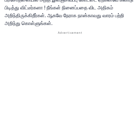
பிடித்து விட்டீர்களா ! நீங்கள் நினைப்பதை விட அதிகம்
அறிந்திருக்கிறீர்கள். ஆகவே நேராக நான்காவது வாரம் பற்றி
அறிந்து கொள்ளுங்கள்.