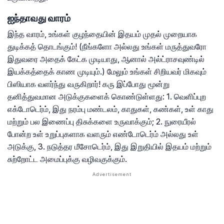
ஐந்தாவது வாரம்
இந்த வாரம், உங்கள் குழந்தையின் இதயம் முதல் முறையாக
துடிக்கத் தொடங்கும்! (நீங்களோ அல்லது உங்கள் மருத்துவரோ
இதுவரை அதைக் கேட்க முடியாது, ஆனால் அல்ட்ராசவுண்டில்
இயக்கத்தைக் காண முடியும்.) மேலும் உங்கள் சிறியவர் மிகவும்
பிஸியாக வளர்ந்து வருகிறார்! கரு இப்போது மூன்று
தனித்துவமான அடுக்குகளைக் கொண்டுள்ளது: 1. வெளிப்புற
எக்டோடெர்ம், இது நரம்பு மண்டலம், காதுகள், கண்கள், உள் காது
மற்றும் பல இணைப்பு திசுக்களை உருவாக்கும்; 2. நுரையீரல்
போன்ற உள் உறுப்புகளாக வளரும் எண்டோடெர்ம் அல்லது உள்
அடுக்கு, 3. நடுத்தர மீசோடெர்ம், இது இறுதியில் இதயம் மற்றும்
சுற்றோட்ட அமைப்புக்கு வழிவகுக்கும்.