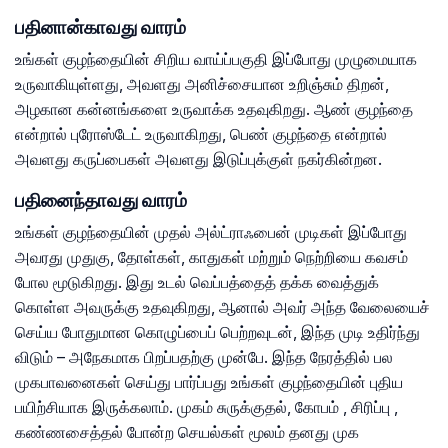
பதினான்காவது வாரம்
உங்கள் குழந்தையின் சிறிய வாய்ப்பகுதி இப்போது முழுமையாக
உருவாகியுள்ளது, அவளது அனிச்சையான உறிஞ்சும் திறன்,
அழகான கன்னங்களை உருவாக்க உதவுகிறது. ஆண் குழந்தை
என்றால் புரோஸ்டேட் உருவாகிறது, பெண் குழந்தை என்றால்
அவளது கருப்பைகள் அவளது இடுப்புக்குள் நகர்கின்றன.
பதினைந்தாவது வாரம்
உங்கள் குழந்தையின் முதல் அல்ட்ராஃபைன் முடிகள் இப்போது
அவரது முதுகு, தோள்கள், காதுகள் மற்றும் நெற்றியை கவசம்
போல மூடுகிறது. இது உடல் வெப்பத்தைத் தக்க வைத்துக்
கொள்ள அவருக்கு உதவுகிறது, ஆனால் அவர் அந்த வேலையைச்
செய்ய போதுமான கொழுப்பைப் பெற்றவுடன், இந்த முடி உதிர்ந்து
விடும் – அநேகமாக பிறப்பதற்கு முன்பே. இந்த நேரத்தில் பல
முகபாவனைகள் செய்து பார்ப்பது உங்கள் குழந்தையின் புதிய
பயிற்சியாக இருக்கலாம். முகம் சுருக்குதல், கோபம் , சிரிப்பு ,
கண்ணசைத்தல் போன்ற செயல்கள் மூலம் தனது முக