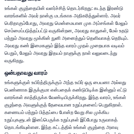
உங்கள் குழந்தையின் வளர்ச்சித் தொடர்கிறது: கடந்த இரண்டு
வாரங்களில் அவர் நான்கு மடங்காக அதிகரித்துள்ளார். அவர்
பெரிதாகும்போது, ​​அவரது மென்மையான முக அம்சங்கள் மேலும்
செம்மைப்படுத்தப்பட்டு வருகின்றன, அவரது காதுகள், மேல் உதடு
மற்றும் அவரது மூக்கின் நுனி அனைத்தும் தெளிவாகத் தெரியும்.
அவரது கண் இமைகளும் இந்த வாரம் முதல் முறையாக வடிவம்
பெறும், மேலும் அவரது இதயம் நாளுக்கு நாள் வலுவடைந்து
வருகிறது.
ஒன்பதாவது வாரம்
உங்களுக்குள் உயிர்த்திருக்கும் அந்த உயிர் ஒரு பையனா அல்லது
பெண்ணாக இருக்குமா என்பதைக் கண்டுபிடிக்க இன்னும் எட்டு
வாரங்கள் காத்திருக்க வேண்டியிருக்கிறது. இந்த வாரம், உங்கள்
குழந்தை அவளுக்குத் தேவையான உறுப்புகளைப் பெறுகிறாள்.
கணையம் மற்றும் பித்தப்பை போன்ற வேறு சில முக்கிய
உறுப்புகளுடன் இனப்பெருக்க உறுப்புகள் இப்போது உருவாகத்
தொடங்கியுள்ளன. இந்த கட்டத்தில் உங்கள் குழந்தை அளவு