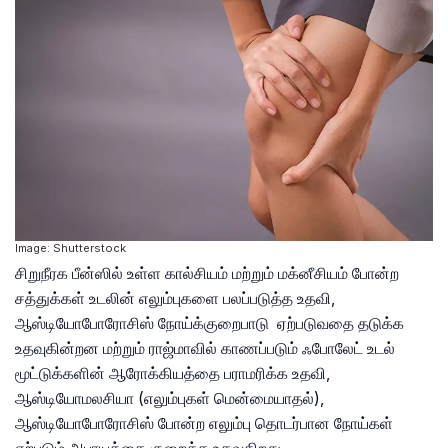
Image: Shutterstock
சிறுநீரக பீன்ஸில் உள்ள கால்சியம் மற்றும் மக்னீசியம் போன்ற
சத்துக்கள் உடலின் எலும்புகளை பலப்படுத்த உதவி,
ஆஸ்டியோபோரோசிஸ் நோய்க்குறைபாடு ஏற்படுவதை தடுக்க
உதவுகின்றன மற்றும் ராஜ்மாவில் காணப்படும் ஃபோலேட் உடல்
மூட்டுக்களின் ஆரோக்கியத்தை பராமரிக்க உதவி,
ஆஸ்டியோமலசியா (எலும்புகள் மென்மையாதல்),
ஆஸ்டியோபோரோசிஸ் போன்ற எலும்பு தொடர்பான நோய்கள்
ஏற்படும் அபாயத்தை குறைக்க உதவுகிறது.