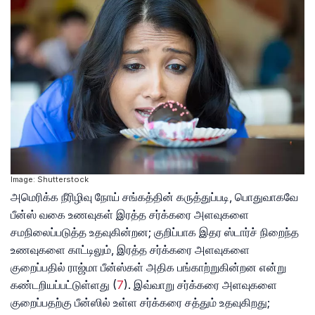
Image: Shutterstock
அமெரிக்க நீரிழிவு நோய் சங்கத்தின் கருத்துப்படி, பொதுவாகவே
பீன்ஸ் வகை உணவுகள் இரத்த சர்க்கரை அளவுகளை
சமநிலைப்படுத்த உதவுகின்றன; குறிப்பாக இதர ஸ்டார்ச் நிறைந்த
உணவுகளை காட்டிலும், இரத்த சர்க்கரை அளவுகளை
குறைப்பதில் ராஜ்மா பீன்ஸ்கள் அதிக பங்காற்றுகின்றன என்று
கண்டறியப்பட்டுள்ளது
(
7
). இவ்வாறு சர்க்கரை அளவுகளை
குறைப்பதற்கு பீன்ஸில் உள்ள சர்க்கரை சத்தும் உதவுகிறது;