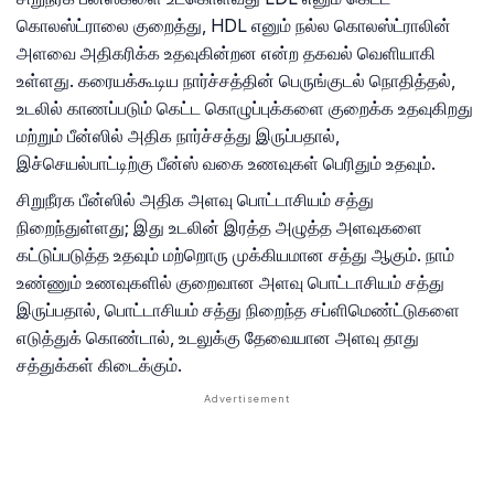
கொலஸ்ட்ராலை குறைத்து, HDL எனும் நல்ல கொலஸ்ட்ராலின்
அளவை அதிகரிக்க உதவுகின்றன என்ற தகவல் வெளியாகி
உள்ளது. கரையக்கூடிய நார்ச்சத்தின் பெருங்குடல் நொதித்தல்,
உடலில் காணப்படும் கெட்ட கொழுப்புக்களை குறைக்க உதவுகிறது
மற்றும் பீன்ஸில் அதிக நார்ச்சத்து இருப்பதால்,
இச்செயல்பாட்டிற்கு பீன்ஸ் வகை உணவுகள் பெரிதும் உதவும்.
சிறுநீரக பீன்ஸில் அதிக அளவு பொட்டாசியம் சத்து
நிறைந்துள்ளது; இது உடலின் இரத்த அழுத்த அளவுகளை
கட்டுப்படுத்த உதவும் மற்றொரு முக்கியமான சத்து ஆகும். நாம்
உண்ணும் உணவுகளில் குறைவான அளவு பொட்டாசியம் சத்து
இருப்பதால், பொட்டாசியம் சத்து நிறைந்த சப்ளிமெண்ட்டுகளை
எடுத்துக் கொண்டால், உடலுக்கு தேவையான அளவு தாது
சத்துக்கள் கிடைக்கும்.