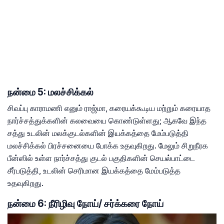
நன்மை 5: மலச்சிக்கல்
சிவப்பு காராமணி எனும் ராஜ்மா, கரையக்கூடிய மற்றும் கரையாத
நார்ச்சத்துக்களின் கலவையை கொண்டுள்ளது; ஆகவே இந்த
சத்து உடலின் மலக்குடல்களின் இயக்கத்தை மேம்படுத்தி
மலச்சிக்கல் பிரச்சனையை போக்க உதவுகிறது. மேலும் சிறுநீரக
பீன்ஸில் உள்ள நார்ச்சத்து குடல் பகுதிகளின் செயல்பாட்டை
சீர்படுத்தி, உடலின் செரிமான இயக்கத்தை மேம்படுத்த
உதவுகிறது.
நன்மை 6: நீரிழிவு நோய்/ சர்க்கரை நோய்