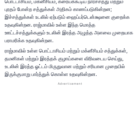
பொட்டாசியம், மக்னீசியம், கரையக்கூடிய நார்ச்சத்து மற்றும்
புரதம் போன்ற சத்துக்கள் அதிகம் காணப்படுகின்றன;
இச்சத்துக்கள் உடலில் ஏற்படும் ஹைப்பர்டென்க்ஷனை குறைக்க
உதவுகின்றன. ராஜ்மாவில் உள்ள இந்த மொத்த
ஊட்டச்சத்துக்களும் உடலின் இரத்த அழுத்த அளவை முறையாக
பராமரிக்க உதவுகின்றன.
ராஜ்மாவில் உள்ள பொட்டாசியம் மற்றும் மக்னீசியம் சத்துக்கள்,
தமனிகள் மற்றும் இரத்தக் குழாய்களை விரிவடைய செய்து,
உடலின் இரத்த ஓட்டம் மிருதுவான மற்றும் சரியான முறையில்
இருக்குமாறு பார்த்துக் கொள்ள உதவுகின்றன.