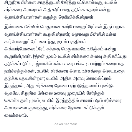
சிறுநீரக பீன்ஸை சாதத்துடன் சேர்த்து உட்கொள்வது, உடலில்
சர்க்கரை அளவுகள் அதிகரிப்பதை தடுக்க உதவும் என்று
ஆராய்ச்சியாளர்கள் கருத்து தெரிவிக்கின்றனர்.
இவ்வகை பீன்ஸில் மெதுவான கார்போஹைட்ரேட்கள் இருப்பதாக
ஆராய்ச்சியாளர்கள் கூறுகின்றனர்; அதாவது பீன்ஸில் உள்ள
கார்போஹைட்ரேட் உடைந்து, குடல் பகுதிகள்
அக்கார்போஹைட்ரேட் சத்தை மெதுவாகவே உறிஞ்சும் என்று
கூறுகின்றனர். இதன் மூலம் உடலில் சர்க்கரை அளவு அதிகரிப்பது
தடுக்கப்படும். ராஜ்மாவில் உள்ள கரையக்கூடிய மற்றும் கரையாத
நார்ச்சத்துக்கள், உடலில் சர்க்கரை அளவு உச்சத்தை அடைவதை
தடுக்க உதவுகின்றன; உடலில் அதிக அளவு கொலஸ்ட்ரால்
இருந்தால், அது சர்க்கரை நோயை ஏற்படுத்த வாய்ப்புண்டு.
ஆகவே, சிறுநீரக பீன்ஸை உணவு முறையில் சேர்த்துக்
கொள்வதன் மூலம், உடலில் இரத்தத்தில் காணப்படும் சர்க்கரை
அளவுகளை குறைத்து, சர்க்கரை நோயை கட்டுக்குள்
வைக்கலாம்.