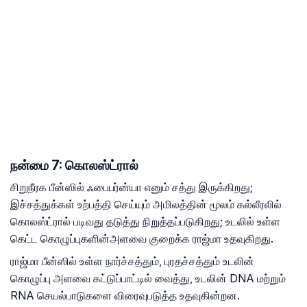
நன்மை 7: கொலஸ்ட்ரால்
சிறுநீரக பீன்ஸில் ஃபைபர்ன்யா எனும் சத்து இருக்கிறது;
இச்சத்துக்கள் உற்பத்தி செய்யும் அமிலத்தின் மூலம் கல்லீரலில்
கொலஸ்ட்ரால் படிவது தடுத்து நிறுத்தப்படுகிறது; உடலில் உள்ள
கெட்ட கொழுப்புகளின்அளவை குறைக்க ராஜ்மா உதவுகிறது.
ராஜ்மா பீன்ஸில் உள்ள நார்ச்சத்தும், புரதச்சத்தும் உடலின்
கொழுப்பு அளவை கட்டுப்பாட்டில் வைத்து, உடலின் DNA மற்றும்
RNA செயல்பாடுகளை விரைவுபடுத்த உதவுகின்றன.