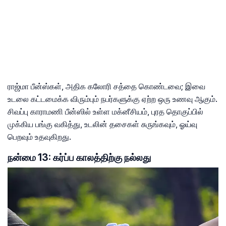
ராஜ்மா பீன்ஸ்கள், அதிக கலோரி சத்தை கொண்டவை; இவை
உடலை கட்டமைக்க விரும்பும் நபர்களுக்கு ஏற்ற ஒரு உணவு ஆகும்.
சிவப்பு காராமணி பீன்ஸில் உள்ள மக்னீசியம், புரத தொகுப்பில்
முக்கிய பங்கு வகித்து, உடலின் தசைகள் சுருங்கவும், ஓய்வு
பெறவும் உதவுகிறது.
நன்மை 13: கர்ப்ப காலத்திற்கு நல்லது