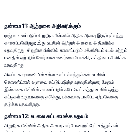
நன்மை 11: ஆற்றலை அதிகரிக்கும்
ராஜ்மா எனப்படும் சிறுநீரக பீன்ஸில் அதிக அளவு இரும்புச்சத்து
காணப்படுகிறது; இது உடலின் ஆற்றல் அளவை அதிகரிக்க
உதவுகிறது. சிறுநீரக பீன்ஸில் காணப்படும் மக்னீசியம் உடல் மற்றும்
மனதில் ஏற்படும் சோர்வானஉணர்வை போக்கி, சக்தியை அளிக்க
உதவுகிறது.
சிவப்பு காராமணியில் உள்ள ஊட்டச்சத்துக்கள் உடலின்
கொலஸ்ட்ரால் அளவை கட்டுப்படுத்த உதவுகின்றன; மேலும்
இவ்வகை பீன்ஸில் காணப்படும் ஃபோலேட் சத்து உடலில் ஒத்த
கட்டிகள் உருவாவதை தடுத்து, பக்கவாத பாதிப்பு ஏற்படுவதை
தடுக்க உதவுகிறது.
நன்மை 12: உடலை கட்டமைக்க உதவும்
சிறுநீரக பீன்ஸில் அதிக அளவு கார்போஹைட்ரேட் சத்துக்கள்