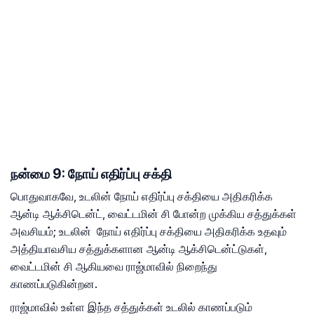
நன்மை 9: நோய் எதிர்ப்பு சக்தி
பொதுவாகவே, உடலின் நோய் எதிர்ப்பு சக்தியை அதிகரிக்க
ஆன்டி ஆக்சிடென்ட், வைட்டமின் சி போன்ற முக்கிய சத்துக்கள்
அவசியம்; உடலின் நோய் எதிர்ப்பு சக்தியை அதிகரிக்க உதவும்
அத்தியாவசிய சத்துக்களான ஆன்டி ஆக்சிடென்ட்டுகள்,
வைட்டமின் சி ஆகியவை ராஜ்மாவில் நிறைந்து
காணப்படுகின்றன.
ராஜ்மாவில் உள்ள இந்த சத்துக்கள் உடலில் காணப்படும்