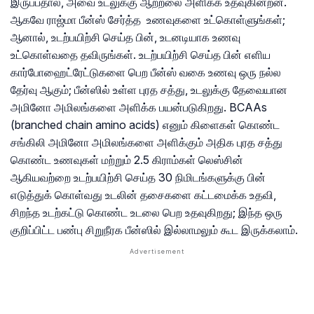
இருப்பதால், அவை உடலுக்கு ஆற்றலை அளிக்க உதவுகின்றன.
ஆகவே ராஜ்மா பீன்ஸ் சேர்த்த உணவுகளை உட்கொள்ளுங்கள்;
ஆனால், உடற்பயிற்சி செய்த பின், உடனடியாக உணவு
உட்கொள்வதை தவிருங்கள். உடற்பயிற்சி செய்த பின் எளிய
கார்போஹைட்ரேட்டுகளை பெற பீன்ஸ் வகை உணவு ஒரு நல்ல
தேர்வு ஆகும்; பீன்ஸில் உள்ள புரத சத்து, உடலுக்கு தேவையான
அமினோ அமிலங்களை அளிக்க பயன்படுகிறது. BCAAs
(branched chain amino acids) எனும் கிளைகள் கொண்ட
சங்கிலி அமினோ அமிலங்களை அளிக்கும் அதிக புரத சத்து
கொண்ட உணவுகள் மற்றும் 2.5 கிராம்கள் லெஸ்சின்
ஆகியவற்றை உடற்பயிற்சி செய்த 30 நிமிடங்களுக்கு பின்
எடுத்துக் கொள்வது உடலின் தசைகளை கட்டமைக்க உதவி,
சிறந்த உடற்கட்டு கொண்ட உடலை பெற உதவுகிறது; இந்த ஒரு
குறிப்பிட்ட பண்பு சிறுநீரக பீன்ஸில் இல்லாமலும் கூட இருக்கலாம்.