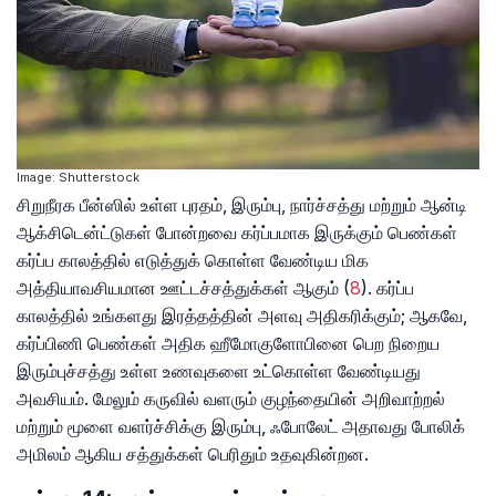
Image: Shutterstock
சிறுநீரக பீன்ஸில் உள்ள புரதம், இரும்பு, நார்ச்சத்து மற்றும் ஆன்டி
ஆக்சிடென்ட்டுகள் போன்றவை கர்ப்பமாக இருக்கும் பெண்கள்
கர்ப்ப காலத்தில் எடுத்துக் கொள்ள வேண்டிய மிக
அத்தியாவசியமான ஊட்டச்சத்துக்கள் ஆகும்
(
8
). கர்ப்ப
காலத்தில் உங்களது இரத்தத்தின் அளவு அதிகரிக்கும்; ஆகவே,
கர்ப்பிணி பெண்கள் அதிக ஹீமோகுளோபினை பெற நிறைய
இரும்புச்சத்து உள்ள உணவுகளை உட்கொள்ள வேண்டியது
அவசியம். மேலும் கருவில் வளரும் குழந்தையின் அறிவாற்றல்
மற்றும் மூளை வளர்ச்சிக்கு இரும்பு, ஃபோலேட் அதாவது போலிக்
அமிலம் ஆகிய சத்துக்கள் பெரிதும் உதவுகின்றன.