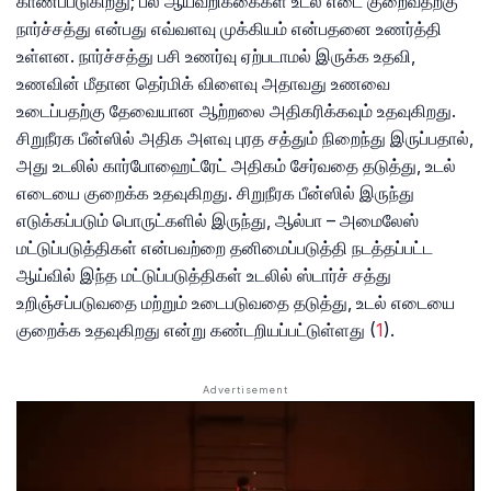
காணப்படுகிறது; பல ஆய்வறிக்கைகள் உடல் எடை குறைவதற்கு
நார்ச்சத்து என்பது எவ்வளவு முக்கியம் என்பதனை உணர்த்தி
உள்ளன. நார்ச்சத்து பசி உணர்வு ஏற்படாமல் இருக்க உதவி,
உணவின் மீதான தெர்மிக் விளைவு அதாவது உணவை
உடைப்பதற்கு தேவையான ஆற்றலை அதிகரிக்கவும் உதவுகிறது.
சிறுநீரக பீன்ஸில் அதிக அளவு புரத சத்தும் நிறைந்து இருப்பதால்,
அது உடலில் கார்போஹைட்ரேட் அதிகம் சேர்வதை தடுத்து, உடல்
எடையை குறைக்க உதவுகிறது. சிறுநீரக பீன்ஸில் இருந்து
எடுக்கப்படும் பொருட்களில் இருந்து, ஆல்பா – அமைலேஸ்
மட்டுப்படுத்திகள் என்பவற்றை தனிமைப்படுத்தி நடத்தப்பட்ட
ஆய்வில் இந்த மட்டுப்படுத்திகள் உடலில் ஸ்டார்ச் சத்து
உறிஞ்சப்படுவதை மற்றும் உடைபடுவதை தடுத்து, உடல் எடையை
குறைக்க உதவுகிறது என்று கண்டறியப்பட்டுள்ளது
(
1
).