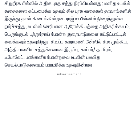
சிறுநீரக பீன்ஸில் அதிக புரத சத்து நிரம்பியுள்ளது; மனித உடலில்
தசைகளை கட்டமைக்க உதவும் சில புரத வகைகள் தாவரங்களில்
இருந்து தான் கிடைக்கின்றன. ராஜ்மா பீன்ஸில் நிறைந்துள்ள
நார்ச்சத்து, உடலின் செரிமான ஆரோக்கியத்தை அதிகரிக்கவும்,
பெருங்குடல் புற்றுநோய் போன்ற குறைபாடுகளை கட்டுப்பாட்டில்
வைக்கவும் உதவுகிறது. சிவப்பு காராமணி பீன்ஸில் சில முக்கிய,
அத்தியாவசிய சத்துக்களான இரும்பு, காப்பர்/ தாமிரம்,
ஃபோலேட், மாங்கனீசு போன்றவை உடலின் பலவித
செயல்பாடுகளையும் பராமரிக்க உதவுகின்றன.