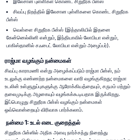
இலேசான புள்ளிகள் கொண்ட சிறுநீரக பீன்ஸ்
சிவப்பு நிறத்தில் இலேசான புள்ளிகளை கொண்ட சிறுநீரக
பீன்ஸ்
வெள்ளை சிறுநீரக பீன்ஸ் (இத்தாலியில் இதனை
கேன்னெல்லினி என்றும், இந்தியாவில் லோபியா என்றும்,
பாகிஸ்தானில் சஃபைட் லோபியா என்றும் அழைப்பர்).
ராஜ்மா வழங்கும் நன்மைகள்
சிவப்பு காராமணி என்று அழைக்கப்படும் ராஜ்மா பீன்ஸ், நம்
உடலுக்கு எண்ணற்ற நன்மைகளை வாரி வழங்குகிறது; ராஜ்மா
உடலின் உள்ளுறுப்புகளுக்கு ஆரோக்கியத்தையும், சருமம் மற்றும்
தலைமுடிக்கு அழகையும் வழங்கக்கூடியதாக இருக்கிறது.
இப்பொழுது சிறுநீரக பீன்ஸ் வழங்கும் நன்மைகள்
ஒவ்வொன்றையும் விரிவாக பார்க்கலாம்.
நன்மை 1: உடல் எடை குறைத்தல்
சிறுநீரக பீன்ஸில் அதிக அளவு நார்ச்சத்து நிறைந்து