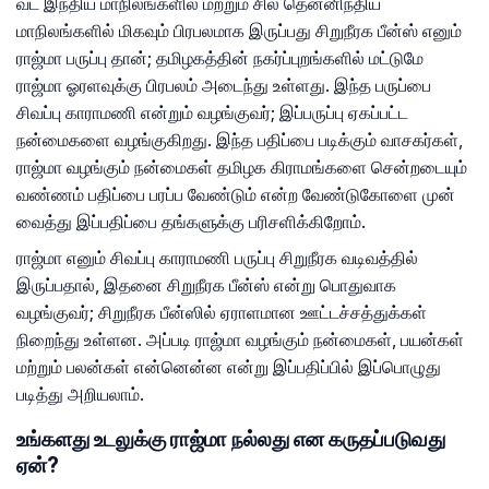
வட இந்திய மாநிலங்களில் மற்றும் சில தென்னிந்திய
மாநிலங்களில் மிகவும் பிரபலமாக இருப்பது சிறுநீரக பீன்ஸ் எனும்
ராஜ்மா பருப்பு தான்; தமிழகத்தின் நகர்ப்புறங்களில் மட்டுமே
ராஜ்மா ஓரளவுக்கு பிரபலம் அடைந்து உள்ளது. இந்த பருப்பை
சிவப்பு காராமணி என்றும் வழங்குவர்; இப்பருப்பு ஏகப்பட்ட
நன்மைகளை வழங்குகிறது. இந்த பதிப்பை படிக்கும் வாசகர்கள்,
ராஜ்மா வழங்கும் நன்மைகள் தமிழக கிராமங்களை சென்றடையும்
வண்ணம் பதிப்பை பரப்ப வேண்டும் என்ற வேண்டுகோளை முன்
வைத்து இப்பதிப்பை தங்களுக்கு பரிசளிக்கிறோம்.
ராஜ்மா எனும் சிவப்பு காராமணி பருப்பு சிறுநீரக வடிவத்தில்
இருப்பதால், இதனை சிறுநீரக பீன்ஸ் என்று பொதுவாக
வழங்குவர்; சிறுநீரக பீன்ஸில் ஏராளமான ஊட்டச்சத்துக்கள்
நிறைந்து உள்ளன. அப்படி ராஜ்மா வழங்கும் நன்மைகள், பயன்கள்
மற்றும் பலன்கள் என்னென்ன என்று இப்பதிப்பில் இப்பொழுது
படித்து அறியலாம்.
உங்களது உடலுக்கு ராஜ்மா நல்லது என கருதப்படுவது
ஏன்?