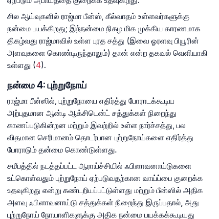
சில ஆய்வுகளில் ராஜ்மா பீன்ஸ், கீல்வாதம் உள்ளவர்களுக்கு
நன்மை பயக்கிறது; இந்நன்மை நிகழ மிக முக்கிய காரணமாக
திகழ்வது ராஜ்மாவில் உள்ள புரத சத்து (இவை ஓரளவு பியூரின்
அளவுகளை கொண்டிருந்தாலும்) தான் என்ற தகவல் வெளியாகி
உள்ளது (
4
).
நன்மை 4: புற்றுநோய்
ராஜ்மா பீன்ஸில், புற்றுநோயை எதிர்த்து போராடக்கூடிய
அற்புதமான ஆன்டி ஆக்சிடென்ட் சத்துக்கள் நிறைந்து
காணப்படுகின்றன மற்றும் இவற்றில் உள்ள நார்ச்சத்து, பல
விதமான செரிமானம் தொடர்பான புற்றுநோய்களை எதிர்த்து
போராடும் தன்மை கொண்டுள்ளது.
சமீபத்தில் நடத்தப்பட்ட ஆராய்ச்சியில் ஃபிளாவனாய்டுகளை
உட்கொள்வதும் புற்றுநோய் ஏற்படுவதற்கான வாய்ப்பை குறைக்க
உதவுகிறது என்று கண்டறியப்பட்டுள்ளது மற்றும் பீன்ஸில் அதிக
அளவு ஃபிளாவனாய்டு சத்துக்கள் நிறைந்து இருப்பதால், அது
புற்றுநோய் நோயாளிகளுக்கு அதிக நன்மை பயக்கக்கூடியது