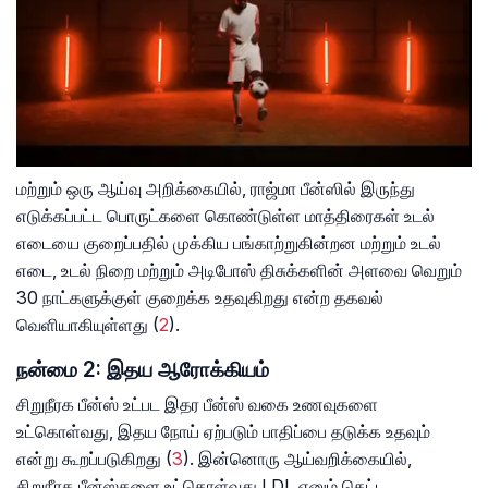
மற்றும் ஒரு ஆய்வு அறிக்கையில், ராஜ்மா பீன்ஸில் இருந்து
எடுக்கப்பட்ட பொருட்களை கொண்டுள்ள மாத்திரைகள் உடல்
எடையை குறைப்பதில் முக்கிய பங்காற்றுகின்றன மற்றும் உடல்
எடை, உடல் நிறை மற்றும் அடிபோஸ் திசுக்களின் அளவை வெறும்
30 நாட்களுக்குள் குறைக்க உதவுகிறது என்ற தகவல்
வெளியாகியுள்ளது (
2
).
நன்மை 2: இதய ஆரோக்கியம்
சிறுநீரக பீன்ஸ் உட்பட இதர பீன்ஸ் வகை உணவுகளை
உட்கொள்வது, இதய நோய் ஏற்படும் பாதிப்பை தடுக்க உதவும்
என்று கூறப்படுகிறது
(
3
). இன்னொரு ஆய்வறிக்கையில்,
சிறுநீரக பீன்ஸ்களை உட்கொள்வது LDL எனும் கெட்ட