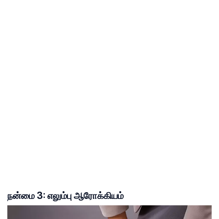
நன்மை 3: எலும்பு ஆரோக்கியம்