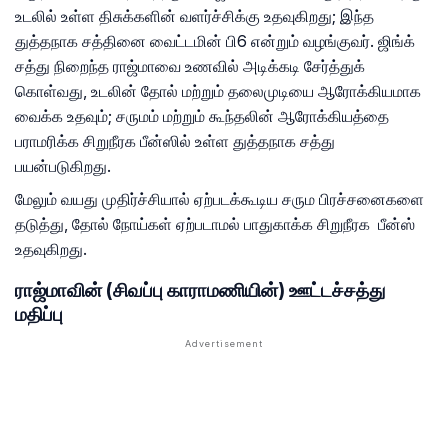
உடலில் உள்ள திசுக்களின் வளர்ச்சிக்கு உதவுகிறது; இந்த
துத்தநாக சத்தினை வைட்டமின் பி6 என்றும் வழங்குவர். ஜிங்க்
சத்து நிறைந்த ராஜ்மாவை உணவில் அடிக்கடி சேர்த்துக்
கொள்வது, உடலின் தோல் மற்றும் தலைமுடியை ஆரோக்கியமாக
வைக்க உதவும்; சருமம் மற்றும் கூந்தலின் ஆரோக்கியத்தை
பராமரிக்க சிறுநீரக பீன்ஸில் உள்ள துத்தநாக சத்து
பயன்படுகிறது.
மேலும் வயது முதிர்ச்சியால் ஏற்படக்கூடிய சரும பிரச்சனைகளை
தடுத்து, தோல் நோய்கள் ஏற்படாமல் பாதுகாக்க சிறுநீரக பீன்ஸ்
உதவுகிறது.
ராஜ்மாவின் (சிவப்பு காராமணியின்) ஊட்டச்சத்து
மதிப்பு