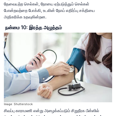
தேவையற்ற செல்கள், நோயை ஏற்படுத்தும் செல்கள்
போன்றவற்றை போக்கி, உடலின் நோய் எதிர்ப்பு சக்தியை
அதிகரிக்க உதவுகின்றன.
நன்மை 10: இரத்த அழுத்தம்
Image: Shutterstock
சிவப்பு காராமணி என்று அழைக்கப்படும் சிறுநீரக பீன்ஸில்