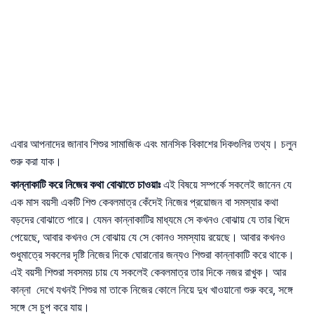
এবার আপনাদের জানাব শিশুর সামাজিক এবং মানসিক বিকাশের দিকগুলির তথ্য। চলুন
শুরু করা যাক।
কান্নাকাটি
করে
নিজের
কথা
বোঝাতে
চাওয়াঃ
এই বিষয়ে সম্পর্কে সকলেই জানেন যে
এক মাস বয়সী একটি শিশু কেবলমাত্র কেঁদেই নিজের প্রয়োজন বা সমস্যার কথা
বড়দের বোঝাতে পারে। যেমন কান্নাকাটির মাধ্যমে সে কখনও বোঝায় যে তার খিদে
পেয়েছে, আবার কখনও সে বোঝায় যে সে কোনও সমস্যায় রয়েছে। আবার কখনও
শুধুমাত্রে সকলের দৃষ্টি নিজের দিকে ঘোরানোর জন্যও শিশুরা কান্নাকাটি করে থাকে।
এই বয়সী শিশুরা সবসময় চায় যে সকলেই কেবলমাত্র তার দিকে নজর রাখুক। আর
কান্না দেখে যখনই শিশুর মা তাকে নিজের কোলে নিয়ে দুধ খাওয়ানো শুরু করে, সঙ্গে
সঙ্গে সে চুপ করে যায়।