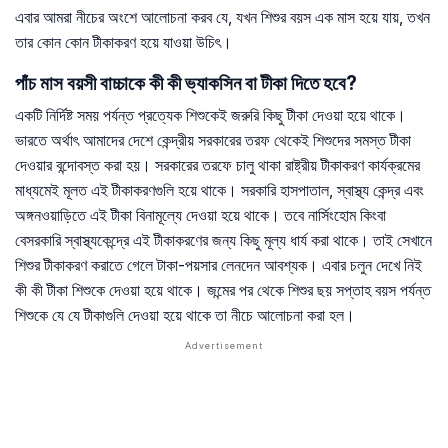
এবার আমরা নীচের অংশে আলোচনা করব যে, যখন শিশুর বয়স এক মাস হয়ে যায়, তখন
তার কোন কোন টীকাকরণ হয়ে যাওয়া উচিৎ।
পাঁচ মাস বয়সী বাচ্চাকে কী কী ভ্যাকসিন বা টীকা দিতে হবে?
একটি নির্দিষ্ট সময় পর্যন্ত প্রত্যেক শিশুকেই জরুরি কিছু টীকা দেওয়া হয়ে থাকে।
ভারতে অর্থাৎ আমাদের দেশে কেন্দ্রীয় সরকারের তরফ থেকেই শিশুদের সমস্ত টীকা
দেওয়ার বন্দোবস্ত করা হয়। সরকারের তরফে চালু থাকা রাষ্ট্রীয় টীকাকরণ কার্যক্রমের
মাধ্যমেই মূলত এই টীকাকরণগুলি হয়ে থাকে। সরকারি হাসপাতাল, স্বাস্থ্য কেন্দ্র এবং
অঙ্গনওয়াড়িতে এই টীকা বিনামূল্যে দেওয়া হয়ে থাকে। তবে নার্সিংহোম কিংবা
বেসরকারি স্বাস্থ্যকেন্দ্রে এই টীকাকরণের জন্য কিছু মূল্য ধার্য করা থাকে। তাই সেখানে
শিশুর টীকাকরণ করাতে গেলে টাকা-পয়সার লেনদেন আবশ্যক। এবার চলুন দেখে নিই
কী কী টীকা শিশুকে দেওয়া হয়ে থাকে। জন্মের পর থেকে শিশুর ছয় সপ্তাহ বয়স পর্যন্ত
শিশুকে যে যে টীকাগুলি দেওয়া হয়ে থাকে তা নীচে আলোচনা করা হল।