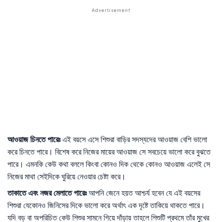
আওয়াজ
চিনতে
পারেঃ
এই বয়সে এসে শিশুরা বাড়ির সদস্যদের আওয়াজ বেশি ভালো
করে চিনতে পারে। বিশেষ করে নিজের মায়ের আওয়াজ সে সবচেয়ে ভালো করে বুঝতে
পারে। এমনকি কেউ কথা বললে কিংবা কোনও দিক থেকে কোনও আওয়াজ এলেই সে
নিজের মাথা সেইদিকে ঘুরিয়ে নেওয়ার চেষ্টা করে।
তাকাতে
এবং
নজর
মেলাতে
পারেঃ
আপনি জেনে হয়ত আশ্চর্য হবেন যে এই বয়সের
শিশুরা যেকোনও জিনিসের দিকে ভালো করে অর্থাৎ এক দৃষ্টে তাকিয়ে থাকতে পারে।
যদি বড় বা অপরিচিত কেউ শিশুর সামনে গিয়ে দাঁড়ায় তাহলে শিশুটি প্রথমে তাঁর মুখের