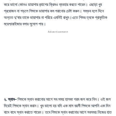
করে ভালো কোনও ডায়াপার র‍্যাশের ক্রিমও ব্যবহার করতে পারেন। এছাড়া খুব
প্রয়োজন না পড়লে শিশুকে ডায়াপার কম পরানোর চেষ্টা করুন। সম্ভব হলে দিনে
অন্তত দু’বার তাকে ডায়াপার না পরিয়ে এমনিই রাখুন।এতে শিশুর ত্বকে প্রাকৃতিক
ময়েশ্চারাইজার বসার সুযোগ পায়।
২
.
স্নান
–
শিশুকে স্নান করানোর আগে সব সময় হালকা গরম জল করে নিন। ওই জল
দিয়েই শিশুকে স্নান করান। খুব ভালো হয় যদি এক মাস বয়সী শিশুকে আপনি এক দিন
বাদে বাদে স্নান করাতে পারেন। তবে শিশুকে স্নান করানোর আগে সবসময় নিজের হাত