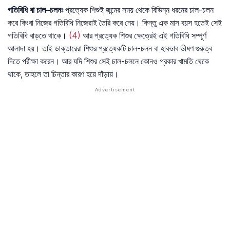
গতিবিধি
বা
চাল
–
চলনঃ
প্রত্যেক শিশুই জন্মের সময় থেকে বিভিন্ন ধরনের চাল-চলন
করে কিংবা নিজের গতিবিধি নিজেরাই তৈরি করে নেয়। কিন্তু এক মাস বয়স হতেই সেই
গতিবিধি বাড়তে থাকে।
(4)
আর প্রত্যেক শিশুর ক্ষেত্রেই এই গতিবিধি সম্পূর্ণ
আলাদা হয়। তাই ডাক্তারেরা শিশুর প্রত্যেকটি চাল-চলন বা হাবভাব ভীষণ গুরুত্ব
দিতে পরীক্ষা করেন। আর যদি শিশুর সেই চাল-চলনে কোনও প্রকার খামতি থেকে
থাকে, তাহলে তা চিন্তার কারণ হয়ে দাঁড়ায়।