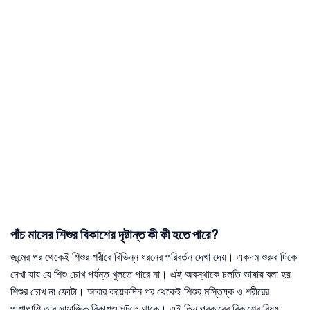
পাঁচ মাসের শিশুর বিকাশের দৃষ্টান্ত কী কী হতে পারে?
জন্মের পর থেকেই শিশুর শরীরে বিভিন্ন ধরনের পরিবর্তন দেখা দেয়। একদম শুরুর দিকে
দেখা যায় যে শিশু চোখ পর্যন্ত খুলতে পারে না। এই অবস্থাকে চলতি ভাষায় বলা হয়
শিশুর চোখ না ফোটা। আবার কয়েকদিন পর থেকেই শিশুর মস্তিষ্ক ও শরীরের
পাশাপাশি তার সামাজিক বিকাশও ঘটতে থাকে। এই তিন প্রকারের বিকাশের বিষয়