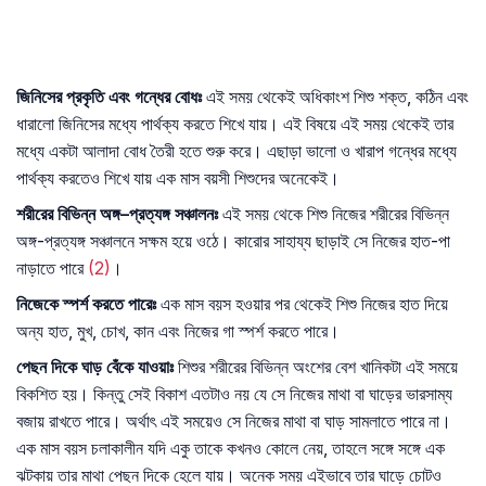
জিনিসের
প্রকৃতি
এবং
গন্ধের
বোধঃ
এই সময় থেকেই অধিকাংশ শিশু শক্ত, কঠিন এবং
ধারালো জিনিসের মধ্যে পার্থক্য করতে শিখে যায়। এই বিষয়ে এই সময় থেকেই তার
মধ্যে একটা আলাদা বোধ তৈরী হতে শুরু করে। এছাড়া ভালো ও খারাপ গন্ধের মধ্যে
পার্থক্য করতেও শিখে যায় এক মাস বয়সী শিশুদের অনেকেই।
শরীরের
বিভিন্ন
অঙ্গ
–
প্রত্যঙ্গ
সঞ্চালনঃ
এই সময় থেকে শিশু নিজের শরীরের বিভিন্ন
অঙ্গ-প্রত্যঙ্গ সঞ্চালনে সক্ষম হয়ে ওঠে। কারোর সাহায্য ছাড়াই সে নিজের হাত-পা
নাড়াতে পারে
(2)
।
নিজেকে
স্পর্শ
করতে
পারেঃ
এক মাস বয়স হওয়ার পর থেকেই শিশু নিজের হাত দিয়ে
অন্য হাত, মুখ, চোখ, কান এবং নিজের গা স্পর্শ করতে পারে।
পেছন
দিকে
ঘাড়
বেঁকে
যাওয়াঃ
শিশুর শরীরের বিভিন্ন অংশের বেশ খানিকটা এই সময়ে
বিকশিত হয়। কিন্তু সেই বিকাশ এতটাও নয় যে সে নিজের মাথা বা ঘাড়ের ভারসাম্য
বজায় রাখতে পারে। অর্থাৎ এই সময়েও সে নিজের মাথা বা ঘাড় সামলাতে পারে না।
এক মাস বয়স চলাকালীন যদি একু তাকে কখনও কোলে নেয়, তাহলে সঙ্গে সঙ্গে এক
ঝটকায় তার মাথা পেছন দিকে হেলে যায়। অনেক সময় এইভাবে তার ঘাড়ে চোটও