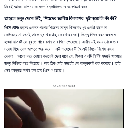
নিয়েই আমরা আপনাদের সঙ্গে বিস্তারিতভাবে আলোচনা করব।
তাহলে চলুন দেখে নিই, শিশুদের জ্ঞানীয় বিকাশের দৃষ্টান্তগুলি কী কী?
খিদে
বোধঃ
জন্মের একদম পরপর শিশুদের মধ্যে খিদেবোধ খুব একটা থাকে না।
সেইজন্য মা যখনই তাকে দুধ খাওয়ায়, সে খেয়ে নেয়। কিন্তু শিশুর বয়স একমাস
হওয়া মাত্রই সে বুঝতে পারে কখন তার খিদে পেয়েছে। অর্থাৎ এই সময় থেকে তার
মধ্যে খিদে বোধ জাগতে শুরু করে। তাই মায়েদের উচিৎ এই বিষয়ে বিশেষ নজর
দেওয়া। ভালো করে খেয়াল করলেই দেখা যাবে যে, শিশুরা একটি নির্দিষ্ট সময়ই খাওয়ার
জন্য নিশ্চিত করে নিয়েছে। আর ঠিক সেই সময়েই সে কান্নাকাটি শুরু করেছে। তাই
সেই কান্নার অর্থই হল তার খিদে পেয়েছে।