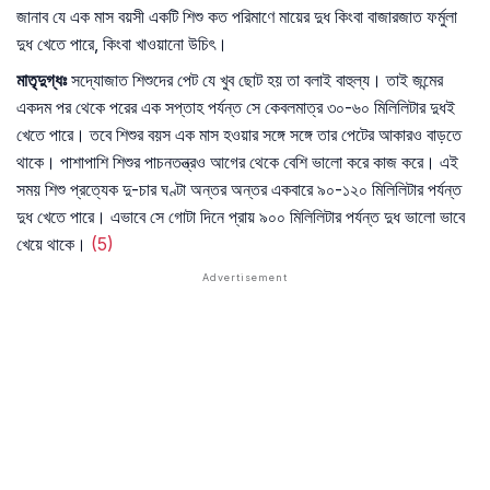
জানাব যে এক মাস বয়সী একটি শিশু কত পরিমাণে মায়ের দুধ কিংবা বাজারজাত ফর্মুলা
দুধ খেতে পারে, কিংবা খাওয়ানো উচিৎ।
মাতৃদুগ্ধঃ
সদ্যোজাত শিশুদের পেট যে খুব ছোট হয় তা বলাই বাহুল্য। তাই জন্মের
একদম পর থেকে পরের এক সপ্তাহ পর্যন্ত সে কেবলমাত্র ৩০-৬০ মিলিলিটার দুধই
খেতে পারে। তবে শিশুর বয়স এক মাস হওয়ার সঙ্গে সঙ্গে তার পেটের আকারও বাড়তে
থাকে। পাশাপাশি শিশুর পাচনতন্ত্রও আগের থেকে বেশি ভালো করে কাজ করে। এই
সময় শিশু প্রত্যেক দু-চার ঘণ্টা অন্তর অন্তর একবারে ৯০-১২০ মিলিলিটার পর্যন্ত
দুধ খেতে পারে। এভাবে সে গোটা দিনে প্রায় ৯০০ মিলিলিটার পর্যন্ত দুধ ভালো ভাবে
খেয়ে থাকে।
(5)