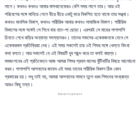
লাগে। কখনও কখনও আবার মাসখানেকেরও বেশি সময় লাগে তার। আর ওই
পরিবেশের সঙ্গে মানিয়ে গেলে ধীরে ধীরে একটু করে বিকশিত হতে থাকে তার সত্ত্বা।
কখনও মানসিক বিকাশ, কখনও শারীরিক আবার কখনও সামাজিক বিকাশ। শারীরিক
বিকাশের সঙ্গে সঙ্গেই সে শিখে যায় হাত-পা ছোড়া। এরপরই সে মায়ের পাশাপাশি
চিনতে শেখে বাড়ির অন্যান্য সদস্যদেরও। তাদের সকলের একেকজনকে দেখে সে
একেকরকম প্রতিক্রিয়া দেয়। এই সময় সকলেই চায় ওই শিশুর সঙ্গে খেলতে কিংবা
কথা বলতে। আর সকলেই যে এই বিষয়টি খুব পছন্দ করে তা বলাই বাহুল্য।
মমজংশনের এই প্রতিবেদনে আজ আমরা শিশুর প্রথম মাসের খুঁটিনাটির বিষয়ে আলোচনা
করব। পাশাপাশি আপনাদের জানাব এই সময় তাদের শারীরিক বিকাশ ঠিক কোন
প্রকারের হয়। শুধু তাই নয়, আমরা আপনাদের সামনে তুলে ধরব শিশুদের সংক্রান্ত
আরও কিছু তথ্য।