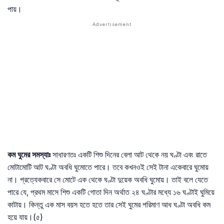
পায়।
কম
ঘুমের
সমস্যাঃ
সাধারণতঃ একটি শিশু দিনের বেলা আট থেকে নয় ঘণ্টা এবং রাতে
মোটামোটি আট ঘণ্টা অবধি ঘুমোতে পারে। তবে কখনওই সেই টানা একেবারে ঘুমোয়
না। প্রত্যেকবারে সে মোটে এক থেকে ঘণ্টা দুয়েক অবধি ঘুমোয়। তাই বলে যেতে
পারে যে, প্রথম মাসে শিশু একটি গোতা দিন অর্থাত ২৪ ঘণ্টার মধ্যে ১৬ ঘণ্টাই ঘুমিয়ে
কাটায়। কিন্তু এক মাস বয়স হতে হতে তার সেই ঘুমের পরিমাণ আধ ঘণ্টা অবধি কম
হয়ে যায়।
(৫)