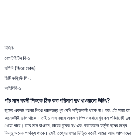
বিসিজি
হেপাটাইটিস বি-১
ওপিবি (জিরো ডোজ)
ডিটি ডব্লিউ পি-১
আইপিবি-১
পাঁচ মাস বয়সী শিশুকে ঠিক কত পরিমাণ দুধ খাওয়ানো উচিৎ?
জন্মের একদম পরপর শিশুর পাচনতন্ত্র খুব বেশি শক্তিশালী থাকে না। বরং এই সময় তা
অনেকটাই দুর্বল থাকে। তাই ১ মাস বয়সে একজন শিশু একবারে খুব কম পরিমাণেই দুধ
খেতে পারে। তবে মনে রাখবেন, মায়ের বুকের দুধ এবং বাজারজাত ফর্মুলা দুধের মধ্যে
কিন্তু অনেক পার্থক্য থাকে। সেই তথ্যের ওপর ভিত্তি করেই আমরা আজ আপনাদের