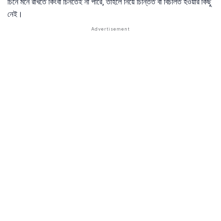
চিনে মনে রাখতে কিংবা চিনতেই না পারে, তাহলে নিয়ে চিন্তিত বা বিচলিত হওয়ার কিছু
নেই।