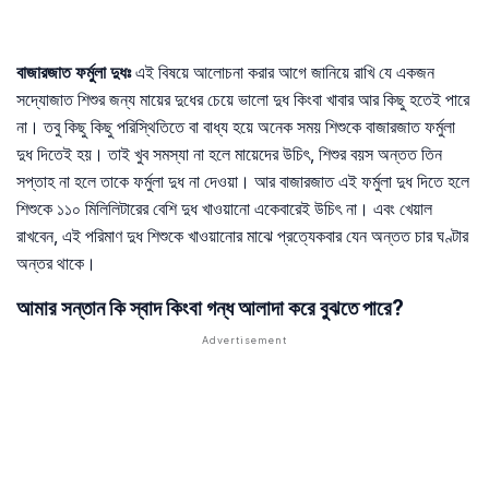
বাজারজাত
ফর্মুলা
দুধঃ
এই বিষয়ে আলোচনা করার আগে জানিয়ে রাখি যে একজন
সদ্যোজাত শিশুর জন্য মায়ের দুধের চেয়ে ভালো দুধ কিংবা খাবার আর কিছু হতেই পারে
না। তবু কিছু কিছু পরিস্থিতিতে বা বাধ্য হয়ে অনেক সময় শিশুকে বাজারজাত ফর্মুলা
দুধ দিতেই হয়। তাই খুব সমস্যা না হলে মায়েদের উচিৎ, শিশুর বয়স অন্তত তিন
সপ্তাহ না হলে তাকে ফর্মুলা দুধ না দেওয়া। আর বাজারজাত এই ফর্মুলা দুধ দিতে হলে
শিশুকে ১১০ মিলিলিটারের বেশি দুধ খাওয়ানো একেবারেই উচিৎ না। এবং খেয়াল
রাখবেন, এই পরিমাণ দুধ শিশুকে খাওয়ানোর মাঝে প্রত্যেকবার যেন অন্তত চার ঘণ্টার
অন্তর থাকে।
আমার সন্তান কি স্বাদ কিংবা গন্ধ আলাদা করে বুঝতে পারে?