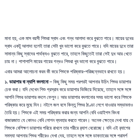
মানা হয়, এক মাস বয়সী শিশুরা স্বাদ এবং গন্ধ আলাদা করে বুঝতে পারে। মায়ের দুধের
স্বাদ একটু আলাদা হলেই তারা সেটা খুব ভালো করে বুঝতে পারে। যদি মায়ের দুধে তারা
সামান্য কিছু স্বাদের পার্থক্যও বুঝতে পারে, তাহলে কিছুতেই তারা সেই দুধ আর খেতে
চায় না। পাশাপাশি মায়ের গায়ের গন্ধও শিশুরা খুব ভালো করে বুঝতে পারে।
এবার আমরা আলোচনা করব কী করে শিশুকে পরিষ্কার-পরিচ্ছন্নভাবে রাখতে হয়।
১
.
ডায়াপার
বা
ন্যাপি
বদলানো
– কিছু কিছু সময় পরপরই আপনার উচিৎ শিশুর ডায়াপার
চেক করা। যদি দেখেন শিশু প্রস্রাব করে ডায়াপার ভিজিয়ে দিয়েছে, তাহলে সঙ্গে সঙ্গে
আপনি শিশুর ডায়াপার বদলে ফেলুন। আর ডায়াপার বদলানোর সময় ভালো করে শিশুকে
পরিষ্কার করে মুছে দিন। নইলে জল বসে কিন্তু শিশুর ঠাণ্ডা লেগে যাওয়ার সম্ভাবনাও
তৈরি হয়। শিশুকে এই সময় পরিষ্কার করার জন্য আপনি বেবি ওয়াইপস কিংবা
বাজারজাত যে কোনও বেবি লোশন ব্যবহার করতে পারেন। অনেক ক্ষেত্রে দেখা যায় যে
শিশুকে বেশিক্ষণ ডায়াপার পরিয়ে রাখলে তার শরীরে র‍্যাশ বেরোচ্ছে। যদি এই র‍্যাশের
সমস্যা আপনার শিশুর শরীরেও দেখা দেয়, তাহলে সঙ্গে সঙ্গে ডাক্তারের সঙ্গে পরামর্শ