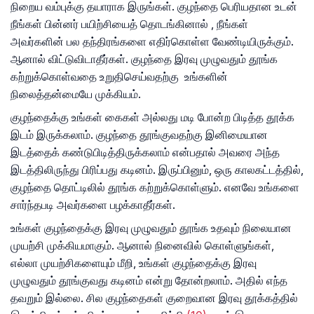
நிறைய வம்புக்கு தயாராக இருங்கள். குழந்தை பெரியதான உடன்
நீங்கள் பின்னர் பயிற்சியைத் தொடங்கினால் , ​​நீங்கள்
அவர்களின் பல தந்திரங்களை எதிர்கொள்ள வேண்டியிருக்கும்.
ஆனால் விட்டுவிடாதீர்கள். குழந்தை இரவு முழுவதும் தூங்க
கற்றுக்கொள்வதை உறுதிசெய்வதற்கு உங்களின்
நிலைத்தன்மையே முக்கியம்.
குழந்தைக்கு உங்கள் கைகள் அல்லது மடி போன்ற பிடித்த தூக்க
இடம் இருக்கலாம். குழந்தை தூங்குவதற்கு இனிமையான
இடத்தைக் கண்டுபிடித்திருக்கலாம் என்பதால் அவரை அந்த
இடத்திலிருந்து பிரிப்பது கடினம். இருப்பினும், ஒரு காலகட்டத்தில்,
குழந்தை தொட்டிலில் தூங்க கற்றுக்கொள்ளும். எனவே உங்களை
சார்ந்தபடி அவர்களை பழக்காதீர்கள்.
உங்கள் குழந்தைக்கு இரவு முழுவதும் தூங்க உதவும் நிலையான
முயற்சி முக்கியமாகும். ஆனால் நினைவில் கொள்ளுங்கள்,
எல்லா முயற்சிகளையும் மீறி, உங்கள் குழந்தைக்கு இரவு
முழுவதும் தூங்குவது கடினம் என்று தோன்றலாம். அதில் எந்த
தவறும் இல்லை. சில குழந்தைகள் குறைவான இரவு தூக்கத்தில்