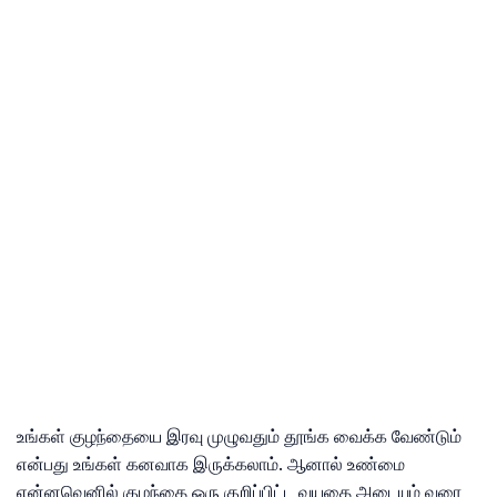
உங்கள் குழந்தையை இரவு முழுவதும் தூங்க வைக்க வேண்டும்
என்பது உங்கள் கனவாக இருக்கலாம். ஆனால் உண்மை
என்னவெனில் குழந்தை ஒரு குறிப்பிட்ட வயதை அடையும் வரை