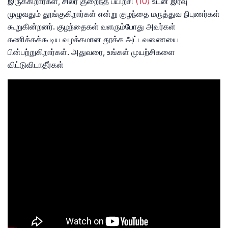
இருக்கிறார்கள், சிலர் குறைந்த பயிற்சி
(10)
உடன் இரவு
முழுவதும் தூங்குகிறார்கள் என்று குழந்தை மருத்துவ நிபுணர்கள்
கூறுகின்றனர். குழந்தைகள் வளரும்போது ​​அவர்கள்
கணிக்கக்கூடிய வழக்கமான தூக்க அட்டவணையை
பின்பற்றுகிறார்கள். அதுவரை, உங்கள் முயற்சிகளை
விட்டுவிடாதீர்கள்