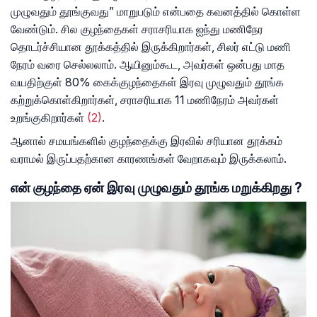
முழுவதும் தூங்குவது” மாறுபடும் என்பதை கவனத்தில் கொள்ள
வேண்டும். சில குழந்தைகள் சராசரியாக ஐந்து மணிநேர
தொடர்ச்சியான தூக்கத்தில் இருக்கிறார்கள், சிலர் எட்டு மணி
நேரம் வரை செல்லலாம். ஆயினும்கூட, அவர்கள் ஒன்பது மாத
வயதிற்குள் 80% கைக்குழந்தைகள் இரவு முழுவதும் தூங்க
கற்றுக்கொள்கிறார்கள், சராசரியாக 11 மணிநேரம் அவர்கள்
உறங்குகிறார்கள்
(2)
.
ஆனால் சமயங்களில் குழந்தைக்கு இரவில் சரியான தூக்கம்
வராமல் இருப்பதற்கான காரணங்கள் வேறாகவும் இருக்கலாம்.
என் குழந்தை ஏன் இரவு முழுவதும் தூங்க மறுக்கிறது ?