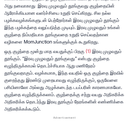
அது நனவாகாது இரவு முழுவதும் தூங்குவது குழந்தையின்
ஆரோக்கியமான வளர்ச்சியை உறுதி செய்கிறது. சில நல்ல
பழக்கவழக்கங்களுடன் பெற்றோர்கள் இரவு முழுவதும் தூங்கும்
இந்த பழக்கத்தை வலுப்படுத்த முடியும். இரவு முழுவதும் உங்கள்
குழந்தை நிம்மதியாக தூங்குவதை உறுதி செய்வதற்கான
வழிகளை MomJunction உங்களுக்குக் கூறுகிறது.
ஒரு குழந்தை மூன்று மாத வயதுக்குப் பிறகு
(1)
இரவு முழுவதும்
தூங்கும். “இரவு முழுவதும் தூங்குவது” என்பது குழந்தை
எழுந்திருக்காமல் தொடர்ச்சியாக ஆறு மணிநேரம்
தூங்குவதாகும். வழக்கமாக, இந்த வயதில் ஒரு குழந்தை இரவில்
குறைந்தது இரண்டு முறையாவது எழுந்திருக்கும், ஒருவேளை
பசியினாலோ அல்லது அழுக்கடைந்த டயப்பரின் காரணமாகவோ.
குழந்தை எழுந்திருக்கலாம். குழந்தைக்கு சற்று வயது அதிகரிக்க
அதிகரிக்க ​​தொடர்ந்து இரவு தூங்கும் நேரங்களின் எண்ணிக்கை
அதிகரிக்கக்கூடும்.