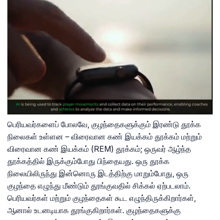
பெரியவர்களைப் போலவே, குழந்தைகளுக்கும் இரண்டு தூக்க
நிலைகள் உள்ளன – விரைவான கண் இயக்கம் தூக்கம் மற்றும்
விரைவான கண் இயக்கம் (REM) தூக்கம்; ஒருவர் ஆழ்ந்த
தூக்கத்தில் இருக்கும்போது பிந்தையது. ஒரு தூக்க
நிலையிலிருந்து இன்னொரு இடத்திற்கு மாறும்போது, ​​ஒரு
குழந்தை எழுந்து மீண்டும் தூங்குவதில் சிக்கல் ஏற்படலாம்.
பெரியவர்கள் மற்றும் குழந்தைகள் கூட எழுந்திருக்கிறார்கள்,
ஆனால் உடனடியாக தூங்குகிறார்கள். குழந்தைகளுக்கு