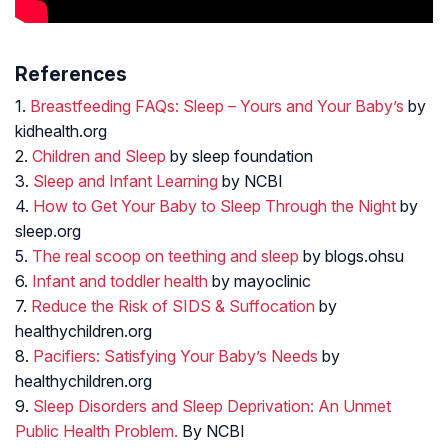
References
1.
Breastfeeding FAQs: Sleep – Yours and Your Baby’s
by
kidhealth.org
2.
Children and Sleep
by sleep foundation
3.
Sleep and Infant Learning
by NCBI
4.
How to Get Your Baby to Sleep Through the Night
by
sleep.org
5.
The real scoop on teething and sleep
by blogs.ohsu
6.
Infant and toddler health
by mayoclinic
7.
Reduce the Risk of SIDS & Suffocation
by
healthychildren.org
8.
Pacifiers: Satisfying Your Baby’s Needs
by
healthychildren.org
9.
Sleep Disorders and Sleep Deprivation: An Unmet
Public Health Problem.
By NCBI