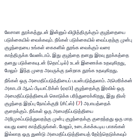
லேசான தூக்கத்துடன் இன்னும் விழித்திருக்கும் குழந்தையை
படுக்கையில் வைக்கவும். நீங்கள் படுக்கையில் வைப்பதற்கு முன்பு
குழந்தையை உங்கள் கைகளில் தூங்க வைக்கும் வரை
காத்திருக்க வேண்டாம். இது குழந்தை தனது இரவு தூக்கத்தை
தனது படுக்கையுடன் (தொட்டில்) உடன் இணைக்க உதவுகிறது,
மேலும் இந்த முறை அவருக்கு நன்றாக தூங்க உதவுகிறது.
நீங்கள் ஒரு அமைதிப்படுத்தியைப் பயன்படுத்தலாம். அமெரிக்கன்
அகாடமி ஆஃப் பீடியாட்ரிக்ஸ் (ஏஏபி) குழந்தைக்கு இரவில் ஒரு
அமைதிப்படுத்தியைக் கொடுக்க பரிந்துரைக்கிறது, இது திடீர்
குழந்தை இறப்பு நோய்க்குறி (சிட்ஸ்) (
7
) அபாயத்தைக்
குறைக்கும். நீங்கள் ஒரு அமைதிப்படுத்தியை
அறிமுகப்படுத்துவதற்கு முன்பு குழந்தைக்கு குறைந்தது ஒரு மாத
வயது வரை காத்திருங்கள். மேலும், உடைக்கக்கூடிய பாகங்கள்
இல்லாத ஒரு துண்டு அமைதிப்படுத்தியைத் தேர்ந்தெடுக்கவும்