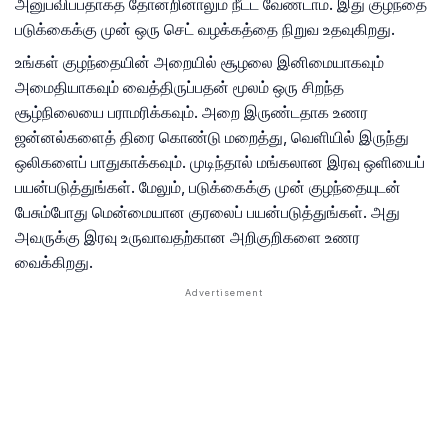
அனுபவிப்பதாகத் தோன்றினாலும் நீட்ட வேண்டாம். இது குழந்தை
படுக்கைக்கு முன் ஒரு செட் வழக்கத்தை நிறுவ உதவுகிறது.
உங்கள் குழந்தையின் அறையில் சூழலை இனிமையாகவும்
அமைதியாகவும் வைத்திருப்பதன் மூலம் ஒரு சிறந்த
சூழ்நிலையை பராமரிக்கவும். அறை இருண்டதாக உணர
ஜன்னல்களைத் திரை கொண்டு மறைத்து, வெளியில் இருந்து
ஒலிகளைப் பாதுகாக்கவும். முடிந்தால் மங்கலான இரவு ஒளியைப்
பயன்படுத்துங்கள். மேலும், படுக்கைக்கு முன் குழந்தையுடன்
பேசும்போது மென்மையான குரலைப் பயன்படுத்துங்கள். அது
அவருக்கு இரவு உருவாவதற்கான அறிகுறிகளை உணர
வைக்கிறது.