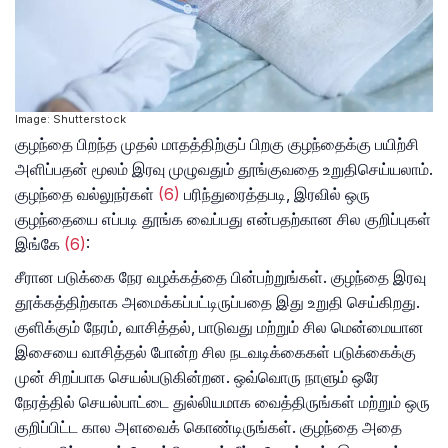
Image: Shutterstock
குழந்தை பிறந்த முதல் மாதத்திற்குப் பிறகு குழந்தைக்கு பயிற்சி
அளிப்பதன் மூலம் இரவு முழுவதும் தூங்குவதை உறுதிசெய்யலாம்.
குழந்தை வல்லுநர்கள்
(6)
பரிந்துரைத்தபடி, இரவில் ஒரு
குழந்தையை எப்படி தூங்க வைப்பது என்பதற்கான சில குறிப்புகள்
இங்கே
(6)
:
சீரான படுக்கை நேர வழக்கத்தை பின்பற்றுங்கள். குழந்தை இரவு
தூக்கத்திற்காக அமைக்கப்பட்டிருப்பதை இது உறுதி செய்கிறது.
குளிக்கும் நேரம், வாசித்தல், பாடுவது மற்றும் சில மென்மையான
இசையை வாசித்தல் போன்ற சில நடவடிக்கைகள் படுக்கைக்கு
முன் சிறப்பாக செயல்படுகின்றன. ஒவ்வொரு நாளும் ஒரே
நேரத்தில் செயல்பாட்டை துல்லியமாக வைத்திருங்கள் மற்றும் ஒரு
குறிப்பிட்ட கால அளவைக் கொண்டிருங்கள். குழந்தை அதை