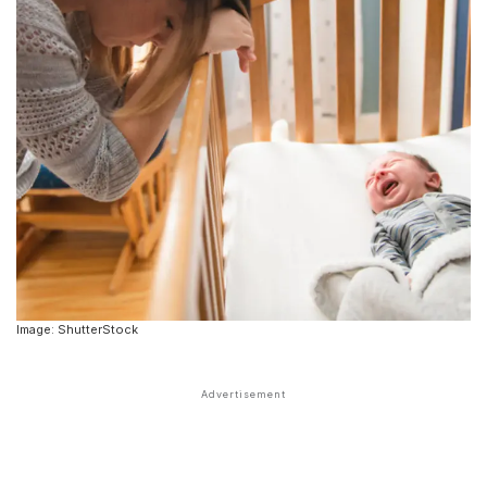
Image: ShutterStock