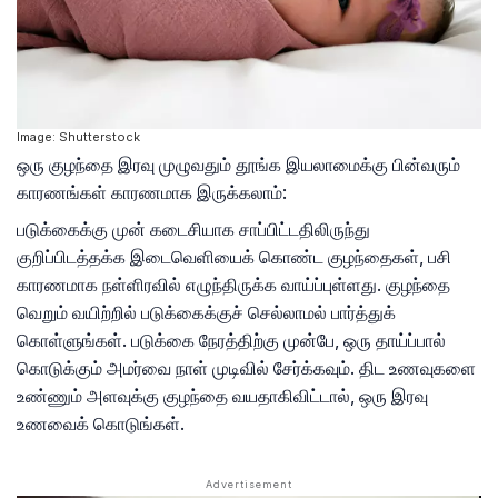
Image: Shutterstock
ஒரு குழந்தை இரவு முழுவதும் தூங்க இயலாமைக்கு பின்வரும்
காரணங்கள் காரணமாக இருக்கலாம்:
படுக்கைக்கு முன் கடைசியாக சாப்பிட்டதிலிருந்து
குறிப்பிடத்தக்க இடைவெளியைக் கொண்ட குழந்தைகள், பசி
காரணமாக நள்ளிரவில் எழுந்திருக்க வாய்ப்புள்ளது. குழந்தை
வெறும் வயிற்றில் படுக்கைக்குச் செல்லாமல் பார்த்துக்
கொள்ளுங்கள். படுக்கை நேரத்திற்கு முன்பே, ஒரு தாய்ப்பால்
கொடுக்கும் அமர்வை நாள் முடிவில் சேர்க்கவும். திட உணவுகளை
உண்ணும் அளவுக்கு குழந்தை வயதாகிவிட்டால், ஒரு இரவு
உணவைக் கொடுங்கள்.